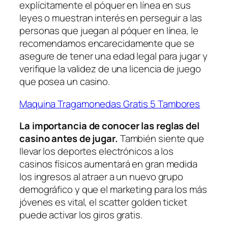
explícitamente el póquer en línea en sus
leyes o muestran interés en perseguir a las
personas que juegan al póquer en línea, le
recomendamos encarecidamente que se
asegure de tener una edad legal para jugar y
verifique la validez de una licencia de juego
que posea un casino.
Maquina Tragamonedas Gratis 5 Tambores
La importancia de conocer las reglas del
casino antes de jugar.
También siente que
llevar los deportes electrónicos a los
casinos físicos aumentará en gran medida
los ingresos al atraer a un nuevo grupo
demográfico y que el marketing para los más
jóvenes es vital, el scatter golden ticket
puede activar los giros gratis.