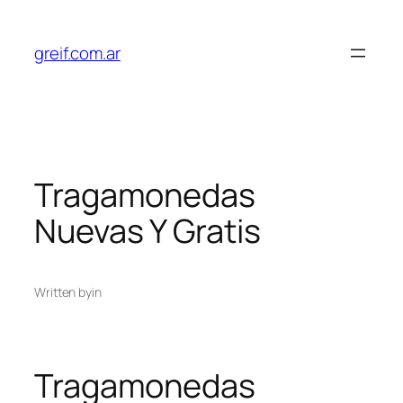
Skip
to
greif.com.ar
content
Tragamonedas
Nuevas Y Gratis
Written by
in
Tragamonedas