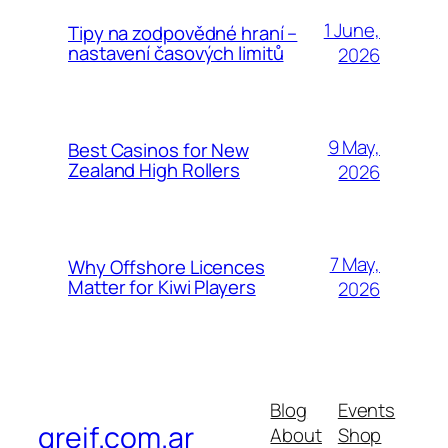
1 June,
Tipy na zodpovědné hraní –
nastavení časových limitů
2026
9 May,
Best Casinos for New
Zealand High Rollers
2026
7 May,
Why Offshore Licences
Matter for Kiwi Players
2026
Blog
Events
greif.com.ar
About
Shop