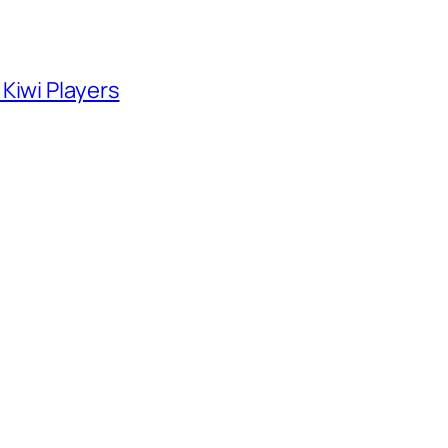
Kiwi Players