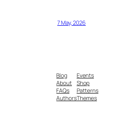
7 May, 2026
Blog
Events
About
Shop
FAQs
Patterns
Authors
Themes