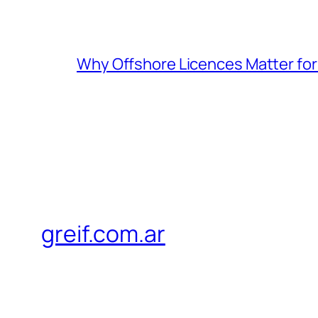
Why Offshore Licences Matter for 
greif.com.ar