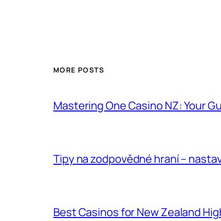
MORE POSTS
Mastering One Casino NZ: Your Gu
Tipy na zodpovědné hraní – nastav
Best Casinos for New Zealand High