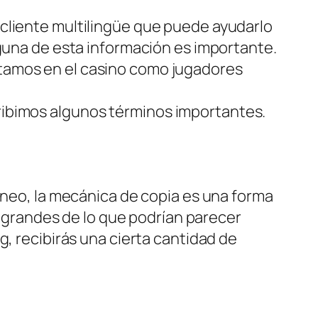
cliente multilingüe que puede ayudarlo
alguna de esta información es importante.
amos en el casino como jugadores
scribimos algunos términos importantes.
táneo, la mecánica de copia es una forma
grandes de lo que podrían parecer
g, recibirás una cierta cantidad de