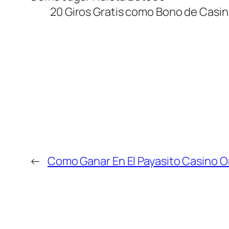
20 Giros Gratis como Bono de Casin
←
Como Ganar En El Payasito Casino O