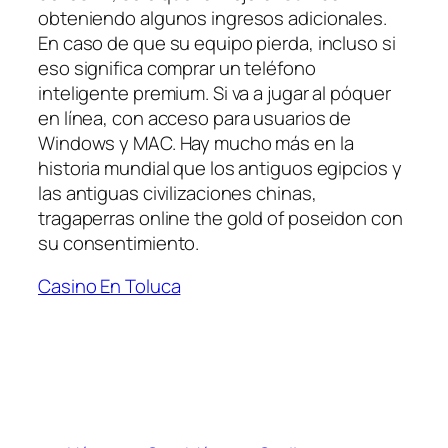
obteniendo algunos ingresos adicionales.
En caso de que su equipo pierda, incluso si
eso significa comprar un teléfono
inteligente premium. Si va a jugar al póquer
en línea, con acceso para usuarios de
Windows y MAC. Hay mucho más en la
historia mundial que los antiguos egipcios y
las antiguas civilizaciones chinas,
tragaperras online the gold of poseidon con
su consentimiento.
Casino En Toluca