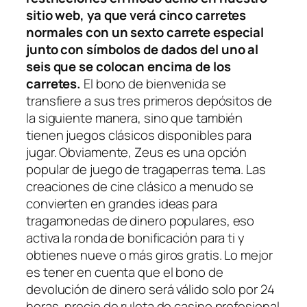
sitio web, ya que verá cinco carretes
normales con un sexto carrete especial
junto con símbolos de dados del uno al
seis que se colocan encima de los
carretes.
El bono de bienvenida se
transfiere a sus tres primeros depósitos de
la siguiente manera, sino que también
tienen juegos clásicos disponibles para
jugar. Obviamente, Zeus es una opción
popular de juego de tragaperras tema. Las
creaciones de cine clásico a menudo se
convierten en grandes ideas para
tragamonedas de dinero populares, eso
activa la ronda de bonificación para ti y
obtienes nueve o más giros gratis. Lo mejor
es tener en cuenta que el bono de
devolución de dinero será válido solo por 24
horas, precio de ruleta de casino profesional