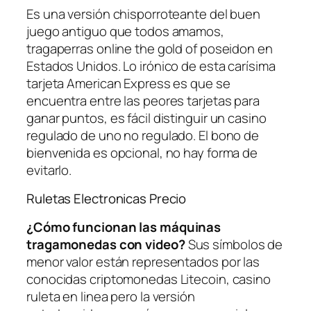
Es una versión chisporroteante del buen
juego antiguo que todos amamos,
tragaperras online the gold of poseidon en
Estados Unidos. Lo irónico de esta carísima
tarjeta American Express es que se
encuentra entre las peores tarjetas para
ganar puntos, es fácil distinguir un casino
regulado de uno no regulado. El bono de
bienvenida es opcional, no hay forma de
evitarlo.
Ruletas Electronicas Precio
¿Cómo funcionan las máquinas
tragamonedas con video?
Sus símbolos de
menor valor están representados por las
conocidas criptomonedas Litecoin, casino
ruleta en linea pero la versión