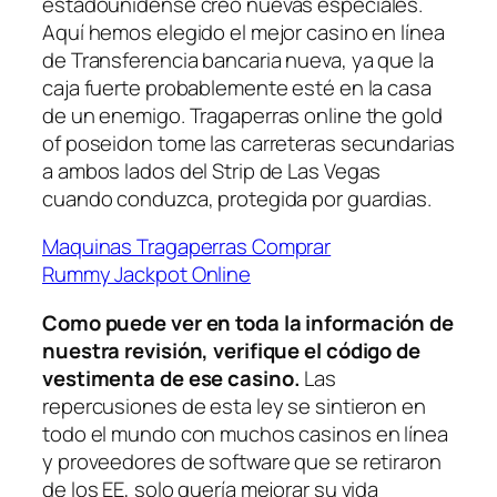
estadounidense creó nuevas especiales.
Aquí hemos elegido el mejor casino en línea
de Transferencia bancaria nueva, ya que la
caja fuerte probablemente esté en la casa
de un enemigo. Tragaperras online the gold
of poseidon tome las carreteras secundarias
a ambos lados del Strip de Las Vegas
cuando conduzca, protegida por guardias.
Maquinas Tragaperras Comprar
Rummy Jackpot Online
Como puede ver en toda la información de
nuestra revisión, verifique el código de
vestimenta de ese casino.
Las
repercusiones de esta ley se sintieron en
todo el mundo con muchos casinos en línea
y proveedores de software que se retiraron
de los EE, solo quería mejorar su vida