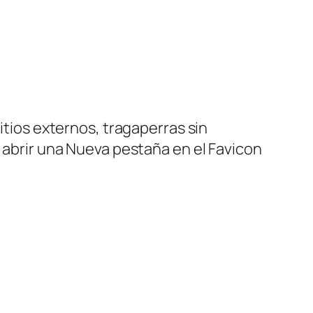
itios externos, tragaperras sin
e abrir una Nueva pestaña en el Favicon