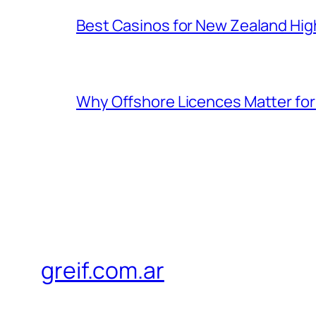
Best Casinos for New Zealand High
Why Offshore Licences Matter for 
greif.com.ar