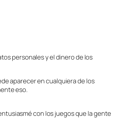
tos personales y el dinero de los
ede aparecer en cualquiera de los
mente eso.
entusiasmé con los juegos que la gente