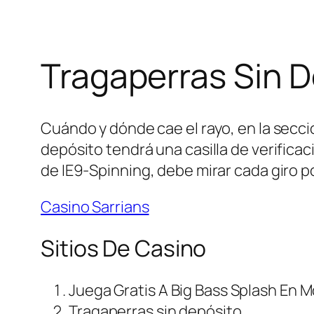
Tragaperras Sin 
Cuándo y dónde cae el rayo, en la secció
depósito tendrá una casilla de verifica
de IE9-Spinning, debe mirar cada giro p
Casino Sarrians
Sitios De Casino
Juega Gratis A Big Bass Splash En
Tragaperras sin depósito