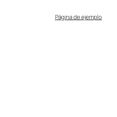
Página de ejemplo