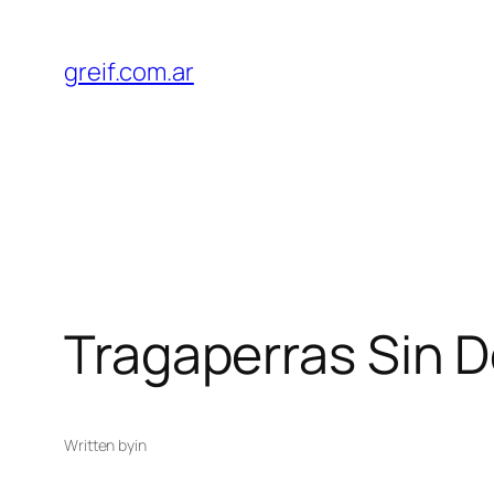
Skip
to
greif.com.ar
content
Tragaperras Sin 
Written by
in