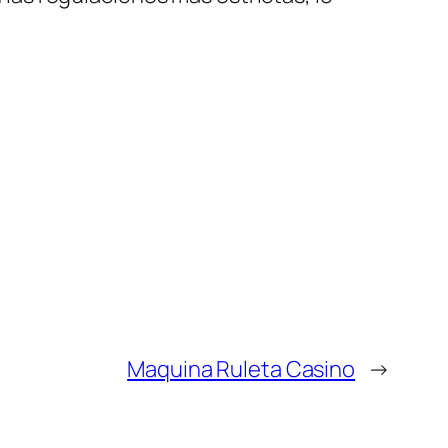
Maquina Ruleta Casino
→