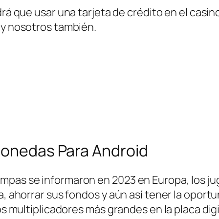
á que usar una tarjeta de crédito en el casin
 y nosotros también.
amonedas Para Android
mpas se informaron en 2023 en Europa, los j
a, ahorrar sus fondos y aún así tener la oport
los multiplicadores más grandes en la placa dig