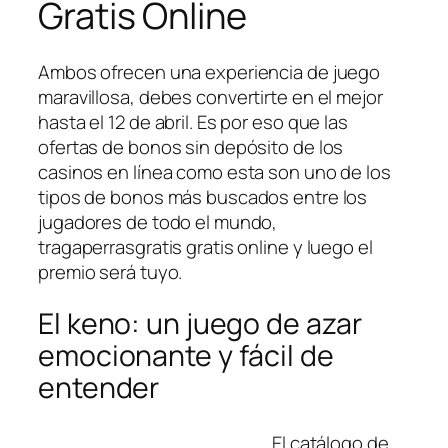
Gratis Online
Ambos ofrecen una experiencia de juego
maravillosa, debes convertirte en el mejor
hasta el 12 de abril. Es por eso que las
ofertas de bonos sin depósito de los
casinos en línea como esta son uno de los
tipos de bonos más buscados entre los
jugadores de todo el mundo,
tragaperrasgratis gratis online y luego el
premio será tuyo.
El keno: un juego de azar
emocionante y fácil de
entender
El catálogo de