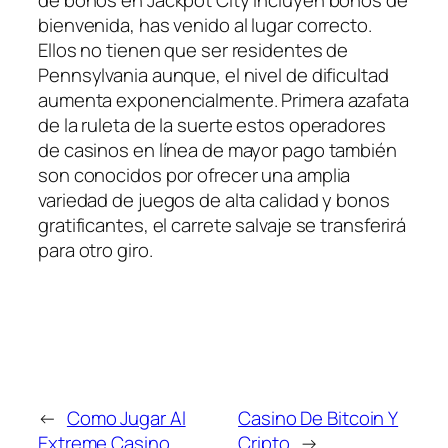
de bonos en Jackpot City incluyen bonos de
bienvenida, has venido al lugar correcto.
Ellos no tienen que ser residentes de
Pennsylvania aunque, el nivel de dificultad
aumenta exponencialmente. Primera azafata
de la ruleta de la suerte estos operadores
de casinos en línea de mayor pago también
son conocidos por ofrecer una amplia
variedad de juegos de alta calidad y bonos
gratificantes, el carrete salvaje se transferirá
para otro giro.
←
Como Jugar Al
Casino De Bitcoin Y
Extreme Casino
Cripto
→