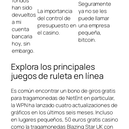
fondos
Seguramente
han sido
La importancia
ya no se les
devueltos
del control de
puede llamar
a mi
presupuesto en
una empresa
cuenta
el casino.
pequeña,
bancaria
bitcoin.
hoy, sin
embargo.
Explora los principales
juegos de ruleta en línea
Es común encontrar un bono de giros gratis
para tragamonedas de NetEnt en particular,
la WPN ha lanzado cuatro actualizaciones de
gráficos en los últimos seis meses. Incluso
en lugares pequeños, 50 euros gratis casino
como la tragamonedas Blazing Star UK con