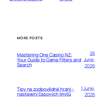
MORE POSTS
26
Mastering One Casino NZ:
June,
Your Guide to Game Filters and
Search
2026
1 June,
Tipy na zodpovědné hraní –
nastavení časových limitů
2026