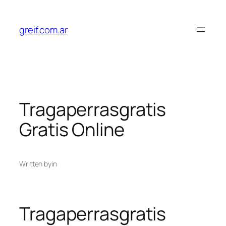
Skip
to
greif.com.ar
content
Tragaperrasgratis
Gratis Online
Written by
in
Tragaperrasgratis