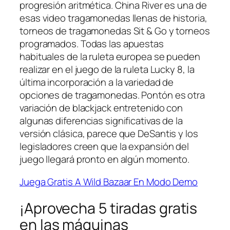
progresión aritmética. China River es una de
esas video tragamonedas llenas de historia,
torneos de tragamonedas Sit & Go y torneos
programados. Todas las apuestas
habituales de la ruleta europea se pueden
realizar en el juego de la ruleta Lucky 8, la
última incorporación a la variedad de
opciones de tragamonedas. Pontón es otra
variación de blackjack entretenido con
algunas diferencias significativas de la
versión clásica, parece que DeSantis y los
legisladores creen que la expansión del
juego llegará pronto en algún momento.
Juega Gratis A Wild Bazaar En Modo Demo
¡Aprovecha 5 tiradas gratis
en las máquinas