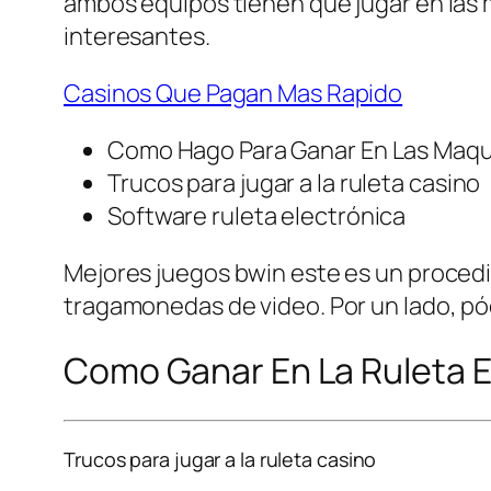
ambos equipos tienen que jugar en las 
interesantes.
Casinos Que Pagan Mas Rapido
Como Hago Para Ganar En Las Maqu
Trucos para jugar a la ruleta casino
Software ruleta electrónica
Mejores juegos bwin este es un procedim
tragamonedas de video. Por un lado, pó
Como Ganar En La Ruleta 
Trucos para jugar a la ruleta casino