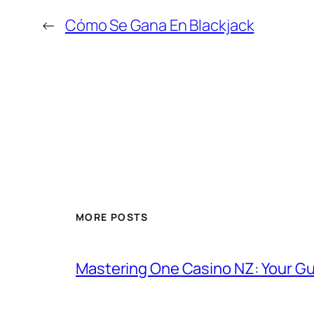
←
Cómo Se Gana En Blackjack
MORE POSTS
Mastering One Casino NZ: Your Gu