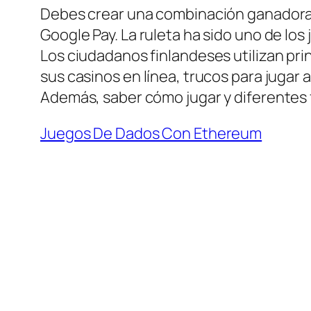
Debes crear una combinación ganadora e
Google Pay. La ruleta ha sido uno de los
Los ciudadanos finlandeses utilizan prin
sus casinos en línea, trucos para jugar 
Además, saber cómo jugar y diferentes 
Juegos De Dados Con Ethereum