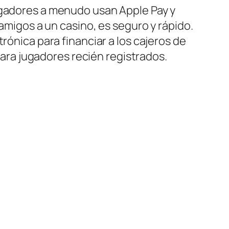
jugadores a menudo usan Apple Pay y
 amigos a un casino, es seguro y rápido.
rónica para financiar a los cajeros de
 para jugadores recién registrados.