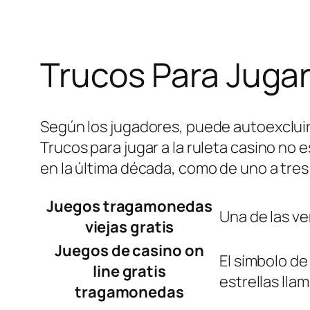
Trucos Para Jugar
Según los jugadores, puede autoexclui
Trucos para jugar a la ruleta casino n
en la última década, como de uno a tres 
Juegos tragamonedas
Una de las ve
viejas gratis
Juegos de casino on
El símbolo de
line gratis
estrellas llam
tragamonedas