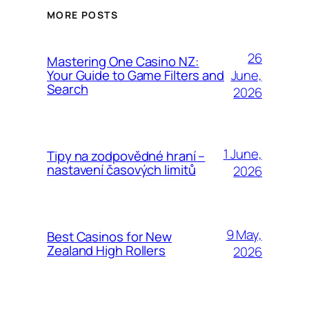
MORE POSTS
26
Mastering One Casino NZ:
June,
Your Guide to Game Filters and
Search
2026
1 June,
Tipy na zodpovědné hraní –
nastavení časových limitů
2026
9 May,
Best Casinos for New
Zealand High Rollers
2026