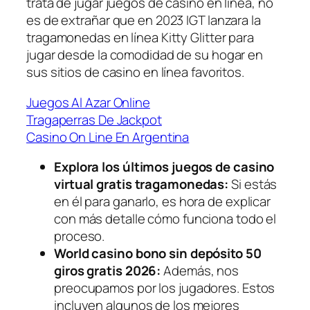
trata de jugar juegos de casino en línea, no
es de extrañar que en 2023 IGT lanzara la
tragamonedas en línea Kitty Glitter para
jugar desde la comodidad de su hogar en
sus sitios de casino en línea favoritos.
Juegos Al Azar Online
Tragaperras De Jackpot
Casino On Line En Argentina
Explora los últimos juegos de casino
virtual gratis tragamonedas:
Si estás
en él para ganarlo, es hora de explicar
con más detalle cómo funciona todo el
proceso.
World casino bono sin depósito 50
giros gratis 2026:
Además, nos
preocupamos por los jugadores. Estos
incluyen algunos de los mejores