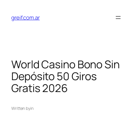
Skip
to
greif.com.ar
content
World Casino Bono Sin
Depósito 50 Giros
Gratis 2026
Written by
in