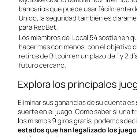
bancarios que puede usar fácilmente d
Unido, la seguridad también es claram
para RedBet.
Los miembros del Local 54 sostienen q
hacer más con menos, con el objetivo d
retiros de Bitcoin en un plazo de 1 y 2 dí
futuro cercano.
Explora los principales jue
Eliminar sus ganancias de su cuenta es s
suerte en el juego. Como saber si una t
los mismos 9 giros gratis, podemos decir 
estados que han legalizado los juegos