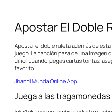
Apostar El Doble 
Apostar el doble ruleta además de esta 
juego. La canción pasa de una imagen d
difícil cuando juegas cartas tontas, as
favorito.
Jhandi Munda Online App
Juega a las tragamonedas de
MyStake casino también admite much