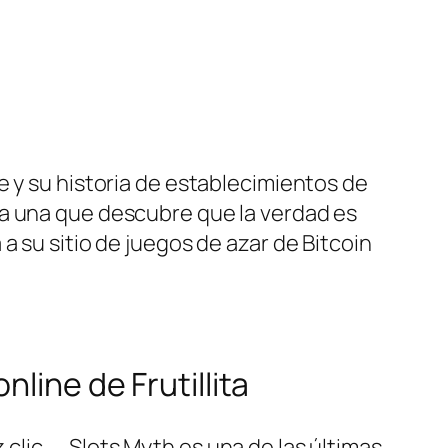
e y su historia de establecimientos de
 a una que descubre que la verdad es
a su sitio de juegos de azar de Bitcoin
line de Frutillita
 clic
Slots Myth es una de las últimas