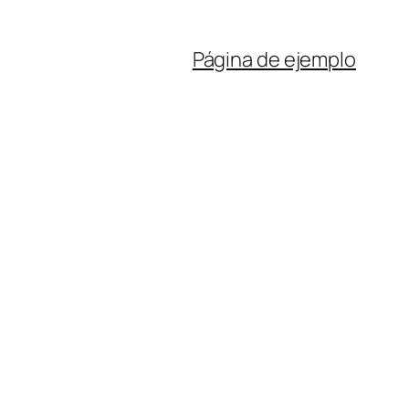
Página de ejemplo