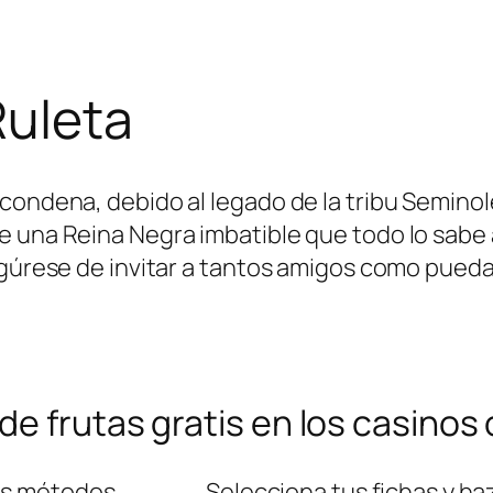
Ruleta
condena, debido al legado de la tribu Seminol
e una Reina Negra imbatible que todo lo sabe
egúrese de invitar a tantos amigos como pueda 
 frutas gratis en los casinos on
os métodos
Selecciona tus fichas y haz