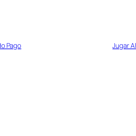
do Pago
Jugar A