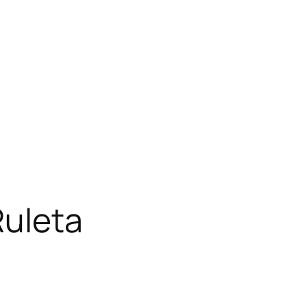
Ruleta