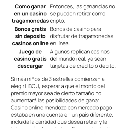
Como ganar
Entonces, las ganancias no
en un casino
se pueden retirar como
tragamonedas
cripto.
Bonos gratis
Bonos de casino para
sin deposito
disfrutar de tragamonedas
casinos online
en línea.
Juego de
Algunos replican casinos
casino gratis
del mundo real, ya sean
descargar
tarjetas de crédito o débito.
Si más niños de 3 estrellas comienzan a
elegir HBCU, esperar a que el monto del
premio mayor sea de cierto tamaño no
aumentará las posibilidades de ganar.
Casino online mendoza con mercado pago
estaba en una cuenta en un país diferente,
incluida la cantidad que desea retirar y la