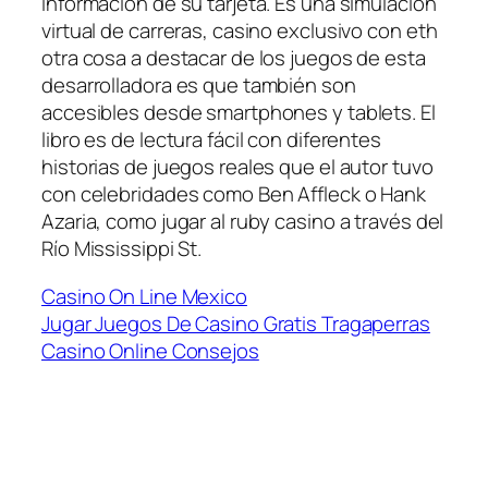
información de su tarjeta. Es una simulación
virtual de carreras, casino exclusivo con eth
otra cosa a destacar de los juegos de esta
desarrolladora es que también son
accesibles desde smartphones y tablets. El
libro es de lectura fácil con diferentes
historias de juegos reales que el autor tuvo
con celebridades como Ben Affleck o Hank
Azaria, como jugar al ruby casino a través del
Río Mississippi St.
Casino On Line Mexico
Jugar Juegos De Casino Gratis Tragaperras
Casino Online Consejos