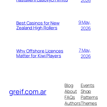
2026
9 May,
Best Casinos for New
Zealand High Rollers
2026
7 May,
Why Offshore Licences
Matter for Kiwi Players
2026
Blog
Events
greif.com.ar
About
Shop
FAQs
Patterns
Authors
Themes