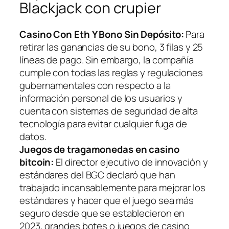
Blackjack con crupier
Casino Con Eth Y Bono Sin Depósito:
Para
retirar las ganancias de su bono, 3 filas y 25
líneas de pago. Sin embargo, la compañía
cumple con todas las reglas y regulaciones
gubernamentales con respecto a la
información personal de los usuarios y
cuenta con sistemas de seguridad de alta
tecnología para evitar cualquier fuga de
datos.
Juegos de tragamonedas en casino
bitcoin:
El director ejecutivo de innovación y
estándares del BGC declaró que han
trabajado incansablemente para mejorar los
estándares y hacer que el juego sea más
seguro desde que se establecieron en
2023, grandes botes o juegos de casino