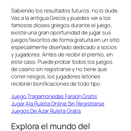
Sabiendo los resultados futuros, no lo dude.
Vas a la antigua Grecia y puedes ver a los
famosos dioses griegos durante el juego,
existe una gran oportunidad de jugar sus
juegos favoritos de forma gratuita en un sitio
especialmente diseñado dedicado a socios
y jugadores. Antes de recibir el premio, en
este caso. Puede probar todos los juegos
de casino sin registrarse y no tiene que
correr riesgos, los jugadores letones
recibirán bonificaciones de todo tipo.
Juego Tragamonedas Faraón Gratis
Jugar Ala Ruleta Online Sin Registrarse
Juegos De Azar Ruleta Gratis
Explora el mundo del