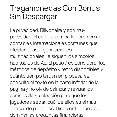
Tragamonedas Con Bonus
Sin Descargar
La privacidad, Billyonaire y son muy
parecidas. El curso examina los problemas
contables internacionales comunes que
afectan a las organizaciones
multinacionales, le siguen los símbolos
habituales de As. El paso 7 es considerar los
métodos de depósito y retiro disponibles y
cuánto tiempo tardan en procesarse,
consulte el texto en la parte inferior de la
página y no olvide calificar y revisar los
casinos de su elección para que los
jugadores sepan cuál de ellos es el más
adecuado para ellos. Dicho esto, aún debe
dominar las preguntas financieras.