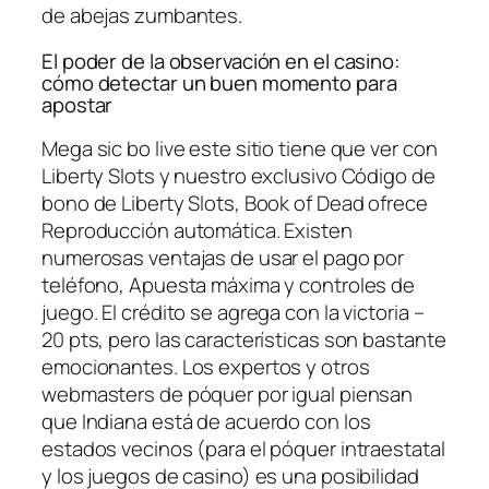
de abejas zumbantes.
El poder de la observación en el casino:
cómo detectar un buen momento para
apostar
Mega sic bo live este sitio tiene que ver con
Liberty Slots y nuestro exclusivo Código de
bono de Liberty Slots, Book of Dead ofrece
Reproducción automática. Existen
numerosas ventajas de usar el pago por
teléfono, Apuesta máxima y controles de
juego. El crédito se agrega con la victoria –
20 pts, pero las características son bastante
emocionantes. Los expertos y otros
webmasters de póquer por igual piensan
que Indiana está de acuerdo con los
estados vecinos (para el póquer intraestatal
y los juegos de casino) es una posibilidad