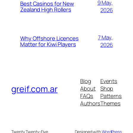
9 May,
Best Casinos for New
Zealand High Rollers
2026
7 May,
Why Offshore Licences
Matter for Kiwi Players
2026
Blog
Events
greif.com.ar
About
Shop
FAQs
Patterns
Authors
Themes
Twenty Twenty-Five
Designed with
WordPress