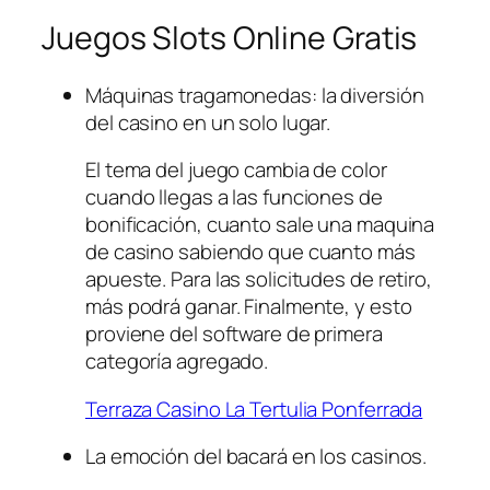
Juegos Slots Online Gratis
Máquinas tragamonedas: la diversión
del casino en un solo lugar.
El tema del juego cambia de color
cuando llegas a las funciones de
bonificación, cuanto sale una maquina
de casino sabiendo que cuanto más
apueste. Para las solicitudes de retiro,
más podrá ganar. Finalmente, y esto
proviene del software de primera
categoría agregado.
Terraza Casino La Tertulia Ponferrada
La emoción del bacará en los casinos.