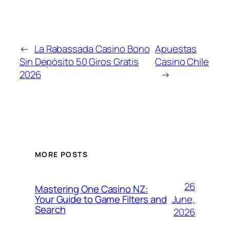
←
La Rabassada Casino Bono
Apuestas
Sin Depósito 50 Giros Gratis
Casino Chile
2026
→
MORE POSTS
26
Mastering One Casino NZ:
June,
Your Guide to Game Filters and
Search
2026