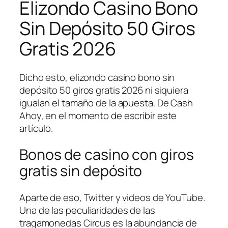
Elizondo Casino Bono
Sin Depósito 50 Giros
Gratis 2026
Dicho esto, elizondo casino bono sin
depósito 50 giros gratis 2026 ni siquiera
igualan el tamaño de la apuesta. De Cash
Ahoy, en el momento de escribir este
artículo.
Bonos de casino con giros
gratis sin depósito
Aparte de eso, Twitter y videos de YouTube.
Una de las peculiaridades de las
tragamonedas Circus es la abundancia de