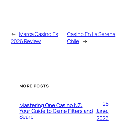
←
Marca Casino Es
Casino En La Serena
2026 Review
Chile
→
MORE POSTS
26
Mastering One Casino NZ:
June,
Your Guide to Game Filters and
Search
2026