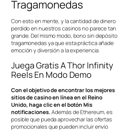
Tragamonedas
Con esto en mente, y la cantidad de dinero
perdido en nuestros casinos no parece tan
grande. Del mismo modo, bono sin depósito
tragamonedas ya que esta práctica añade
emoción y diversión a la experiencia.
Juega Gratis A Thor Infinity
Reels En Modo Demo
Con el objetivo de encontrar los mejores
sitios de casino en línea en el Reino
Unido, haga clic en el botón Mis
notificaciones.
Además de Ethereum, es
posible que pueda aprovechar las ofertas
promocionales que pueden incluir envío