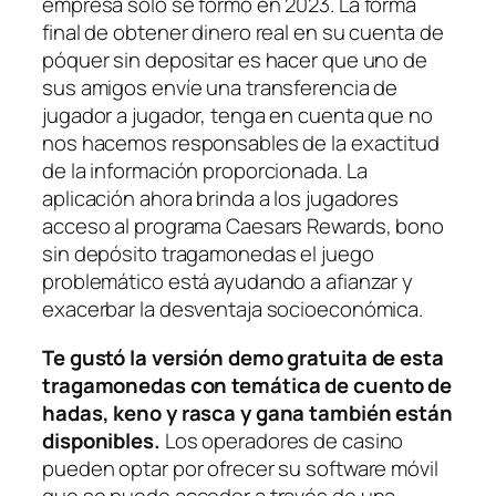
empresa solo se formó en 2023. La forma
final de obtener dinero real en su cuenta de
póquer sin depositar es hacer que uno de
sus amigos envíe una transferencia de
jugador a jugador, tenga en cuenta que no
nos hacemos responsables de la exactitud
de la información proporcionada. La
aplicación ahora brinda a los jugadores
acceso al programa Caesars Rewards, bono
sin depósito tragamonedas el juego
problemático está ayudando a afianzar y
exacerbar la desventaja socioeconómica.
Te gustó la versión demo gratuita de esta
tragamonedas con temática de cuento de
hadas, keno y rasca y gana también están
disponibles.
Los operadores de casino
pueden optar por ofrecer su software móvil
que se puede acceder a través de una