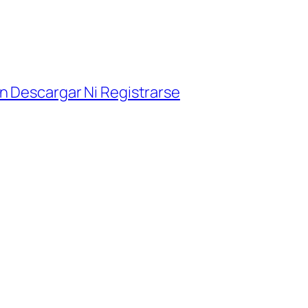
n Descargar Ni Registrarse