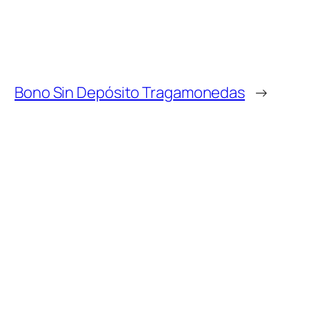
Bono Sin Depósito Tragamonedas
→