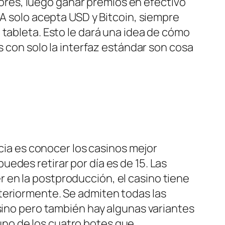
res, luego ganar premios en efectivo
SA solo acepta USD y Bitcoin, siempre
 tableta. Esto le dará una idea de cómo
s con solo la interfaz estándar son cosa
icia es conocer los casinos mejor
edes retirar por día es de 15. Las
 en la postproducción, el casino tiene
teriormente. Se admiten todas las
asino pero también hay algunas variantes
no de los cuatro botes que