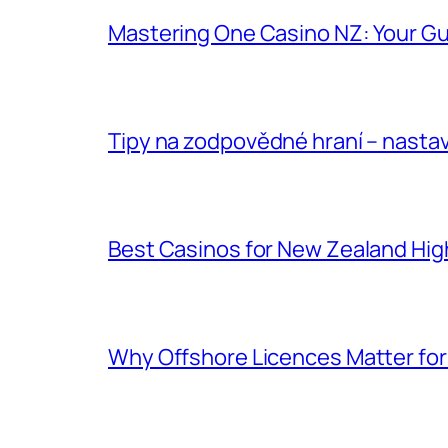
Mastering One Casino NZ: Your Gu
Tipy na zodpovědné hraní – nastav
Best Casinos for New Zealand High
Why Offshore Licences Matter for 