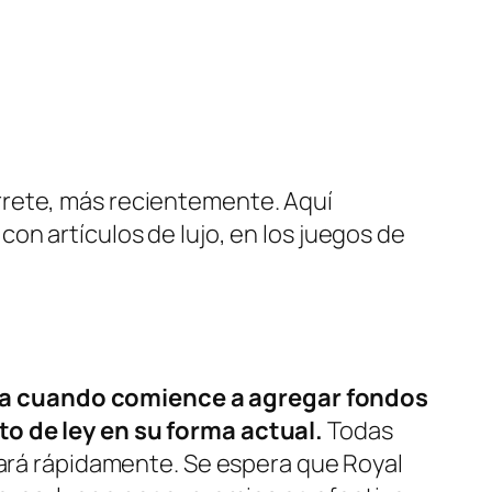
rrete, más recientemente. Aquí
on artículos de lujo, en los juegos de
da cuando comience a agregar fondos
to de ley en su forma actual.
Todas
nará rápidamente. Se espera que Royal