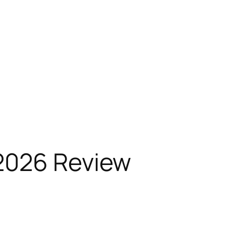
2026 Review