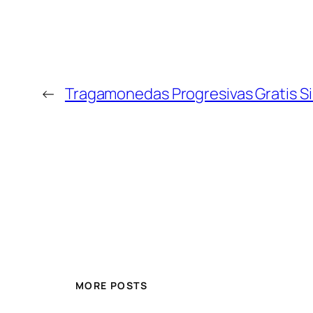
←
Tragamonedas Progresivas Gratis Si
MORE POSTS