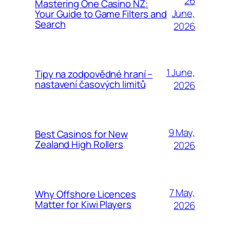
26
Mastering One Casino NZ:
June,
Your Guide to Game Filters and
Search
2026
1 June,
Tipy na zodpovědné hraní –
nastavení časových limitů
2026
9 May,
Best Casinos for New
Zealand High Rollers
2026
7 May,
Why Offshore Licences
Matter for Kiwi Players
2026