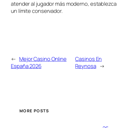
atender al jugador más moderno, establezca
un límite conservador.
←
Mejor Casino Online
Casinos En
España 2026
Reynosa
→
MORE POSTS