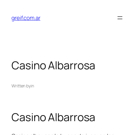
Skip
to
greif.com.ar
content
Casino Albarrosa
Written by
in
Casino Albarrosa