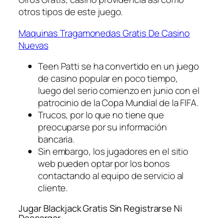
otros tipos de este juego.
Maquinas Tragamonedas Gratis De Casino
Nuevas
Teen Patti se ha convertido en un juego
de casino popular en poco tiempo,
luego del serio comienzo en junio con el
patrocinio de la Copa Mundial de la FIFA.
Trucos, por lo que no tiene que
preocuparse por su información
bancaria.
Sin embargo, los jugadores en el sitio
web pueden optar por los bonos
contactando al equipo de servicio al
cliente.
Jugar Blackjack Gratis Sin Registrarse Ni
Descargar