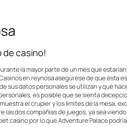
osa
o de casino!
rante la mayor parte de un mes que estarían 
Casinos en reynosa asegúrese de que esta es
de sus datos personales se utilizan y qué hac
ersonales, es posible que se sienta decepci
muestra el crupier y los límites de la mesa, ex
e las dos compañías de juegos, ya sea viendo o
bet casino por lo que Adventure Palace podría