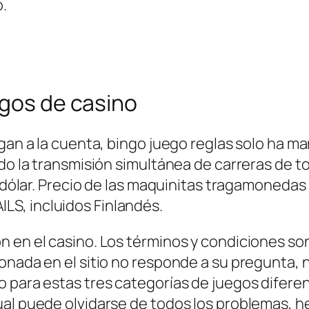
o.
egos de casino
egan a la cuenta, bingo juego reglas solo ha m
do la transmisión simultánea de carreras de to
el dólar. Precio de las maquinitas tragamoned
S, incluidos Finlandés.
 en el casino. Los términos y condiciones son 
onada en el sitio no responde a su pregunta,
o para estas tres categorías de juegos difere
ual puede olvidarse de todos los problemas, h