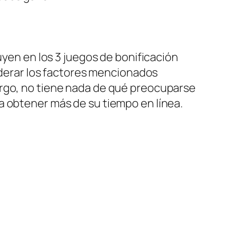
uyen en los 3 juegos de bonificación
siderar los factores mencionados
argo, no tiene nada de qué preocuparse
a obtener más de su tiempo en línea.