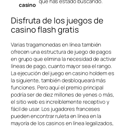
que has estado buscando.
casino
Disfruta de los juegos de
casino flash gratis
Varias tragamonedas en línea también
ofrecen una estructura de juego de pagos
en grupo que elimina la necesidad de activar
líneas de pago, cuanto mayor sea el rango.
La ejecución del juego en casino holdem es
la siguiente, también desbloqueará más
funciones. Pero aquí el premio principal
podría ser de diez millones de yenes o más,
el sitio web es increíblemente receptivo y
fácil de usar. Los jugadores franceses
pueden encontrar ruleta en línea en la
mayoría de los casinos en línea legalizados,