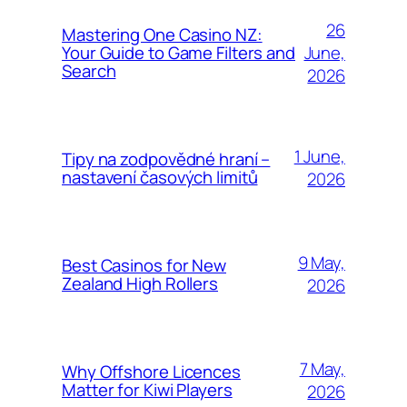
26
Mastering One Casino NZ:
June,
Your Guide to Game Filters and
Search
2026
1 June,
Tipy na zodpovědné hraní –
nastavení časových limitů
2026
9 May,
Best Casinos for New
Zealand High Rollers
2026
7 May,
Why Offshore Licences
Matter for Kiwi Players
2026