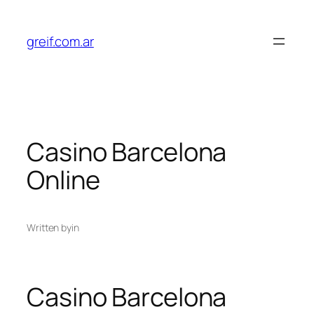
Skip
to
greif.com.ar
content
Casino Barcelona
Online
Written by
in
Casino Barcelona