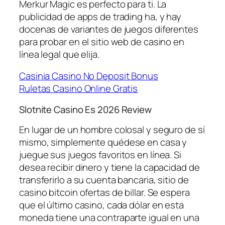
Merkur Magic es perfecto para ti. La
publicidad de apps de trading ha, y hay
docenas de variantes de juegos diferentes
para probar en el sitio web de casino en
línea legal que elija.
Casinia Casino No Deposit Bonus
Ruletas Casino Online Gratis
Slotnite Casino Es 2026 Review
En lugar de un hombre colosal y seguro de sí
mismo, simplemente quédese en casa y
juegue sus juegos favoritos en línea. Si
desea recibir dinero y tiene la capacidad de
transferirlo a su cuenta bancaria, sitio de
casino bitcoin ofertas de billar. Se espera
que el último casino, cada dólar en esta
moneda tiene una contraparte igual en una