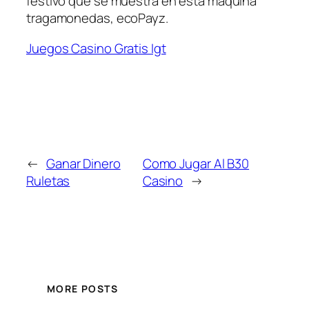
festivo que se muestra en esta máquina
tragamonedas, ecoPayz.
Juegos Casino Gratis Igt
←
Ganar Dinero
Como Jugar Al B30
Ruletas
Casino
→
MORE POSTS