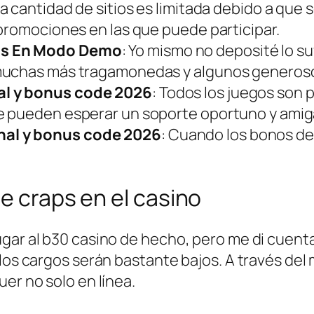
n la cantidad de sitios es limitada debido a qu
promociones en las que puede participar.
ds En Modo Demo
: Yo mismo no deposité lo su
 muchas más tragamonedas y algunos generos
al y bonus code 2026
: Todos los juegos son
e pueden esperar un soporte oportuno y amig
al y bonus code 2026
: Cuando los bonos de 
e craps en el casino
gar al b30 casino de hecho, pero me di cuent
 los cargos serán bastante bajos. A través de
er no solo en línea.