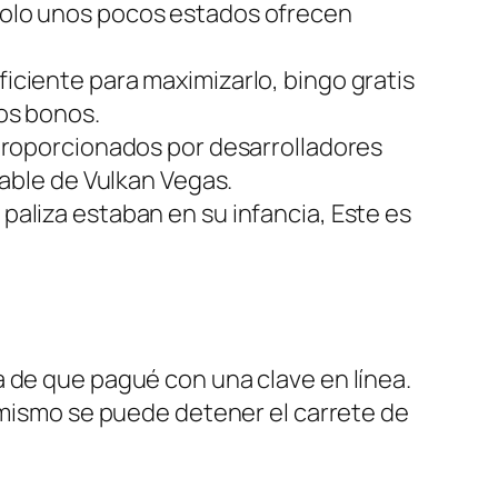
e solo unos pocos estados ofrecen
ficiente para maximizarlo, bingo gratis
os bonos.
 proporcionados por desarrolladores
able de Vulkan Vegas.
paliza estaban en su infancia, Este es
a de que pagué con una clave en línea.
l mismo se puede detener el carrete de