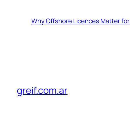
Why Offshore Licences Matter for 
greif.com.ar