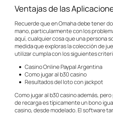
Ventajas de las Aplicacion
Recuerde que en Omaha debe tener dos y
mano, particularmente con los problema
aquí, cualquier cosa que una persona s
medida que exploras la colección de j
utilizar cumpla con los siguientes criter
Casino Online Paypal Argentina
Como jugar al b30 casino
Resultados del loto con jackpot
Como jugar al b30 casino además, pero 
de recarga es típicamente un bono igu
casino, desde modelado. El software t