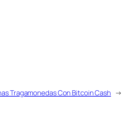
as Tragamonedas Con Bitcoin Cash
→