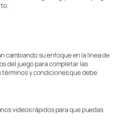
ito.
n cambiando su enfoque en la línea de
os del juego para completar las
s términos y condiciones que debe
gunos videos rápidos para que puedas