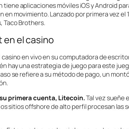
iene aplicaciones móviles iOS y Android para
n en movimiento. Lanzado por primera vez el 
, Taco Brothers.
t en el casino
 casino en vivo en su computadora de escritori
n hay una estrategia de juego para este juego 
 paso se refiere a su método de pago, un mont
ón.
 su primera cuenta, Litecoin.
Tal vez sueñe 
los sitios offshore de alto perfil procesan las 