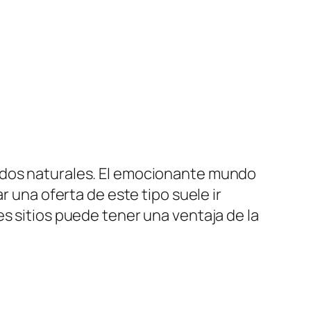
nidos naturales. El emocionante mundo
r una oferta de este tipo suele ir
s sitios puede tener una ventaja de la