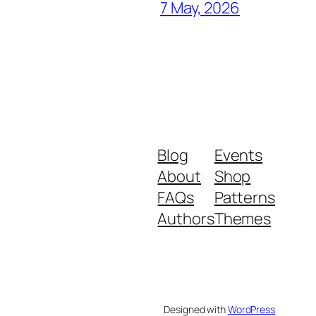
7 May, 2026
Blog
Events
About
Shop
FAQs
Patterns
Authors
Themes
Designed with
WordPress