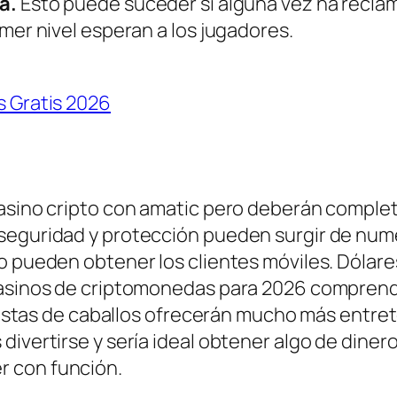
a.
Esto puede suceder si alguna vez ha recla
mer nivel esperan a los jugadores.
s Gratis 2026
casino cripto con amatic pero deberán complet
 seguridad y protección pueden surgir de num
o pueden obtener los clientes móviles. Dólare
asinos de criptomonedas para 2026 comprender 
s pistas de caballos ofrecerán mucho más entre
ivertirse y sería ideal obtener algo de dinero
r con función.