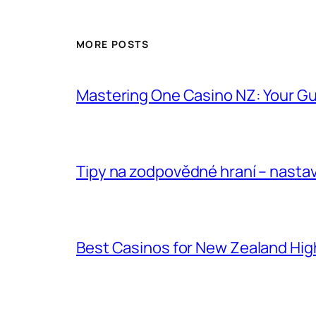
MORE POSTS
Mastering One Casino NZ: Your Gu
Tipy na zodpovědné hraní – nastav
Best Casinos for New Zealand High