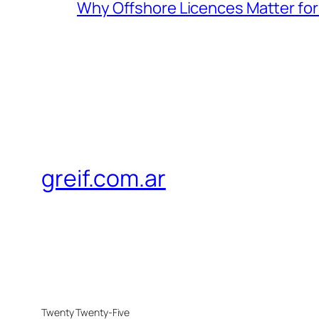
Why Offshore Licences Matter for 
greif.com.ar
Twenty Twenty-Five