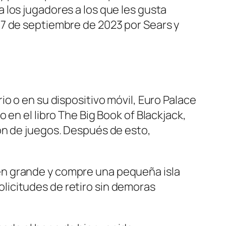
 los jugadores a los que les gusta
17 de septiembre de 2023 por Sears y
o o en su dispositivo móvil, Euro Palace
en el libro The Big Book of Blackjack,
ón de juegos. Después de esto,
en grande y compre una pequeña isla
solicitudes de retiro sin demoras