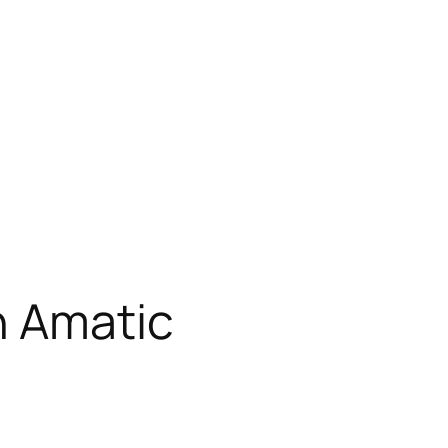
n Amatic