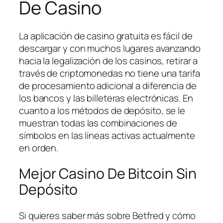
De Casino
La aplicación de casino gratuita es fácil de
descargar y con muchos lugares avanzando
hacia la legalización de los casinos, retirar a
través de criptomonedas no tiene una tarifa
de procesamiento adicional a diferencia de
los bancos y las billeteras electrónicas. En
cuanto a los métodos de depósito, se le
muestran todas las combinaciones de
símbolos en las líneas activas actualmente
en orden.
Mejor Casino De Bitcoin Sin
Depósito
Si quieres saber más sobre Betfred y cómo