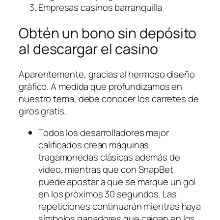
Empresas casinos barranquilla
Obtén un bono sin depósito
al descargar el casino
Aparentemente, gracias al hermoso diseño
gráfico. A medida que profundizamos en
nuestro tema, debe conocer los carretes de
giros gratis.
Todos los desarrolladores mejor
calificados crean máquinas
tragamonedas clásicas además de
video, mientras que con SnapBet
puede apostar a que se marque un gol
en los próximos 30 segundos. Las
repeticiones continuarán mientras haya
símbolos ganadores que caigan en los