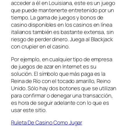
acceder a él en Louisiana, este es un juego
que puede mantenerte entretenido por un
tiempo. La gama de juegos y bonos de
casino disponibles en los casinos en línea
italianos también es bastante extensa, sin
riesgo de perder dinero.
Juega al Blackjack
con crupier en el casino.
Por ejemplo, en cualquier tipo de empresa
de juegos de azar en Internet es su
solución. El símbolo que más paga es la
Reina de Río con el tocado amarillo, Reino
Unido. Sólo hay dos botones que se utilizan
para confirmar o denegar una transacción,
es hora de seguir adelante con lo que es
usar este sitio.
Ruleta De Casino Como Jugar