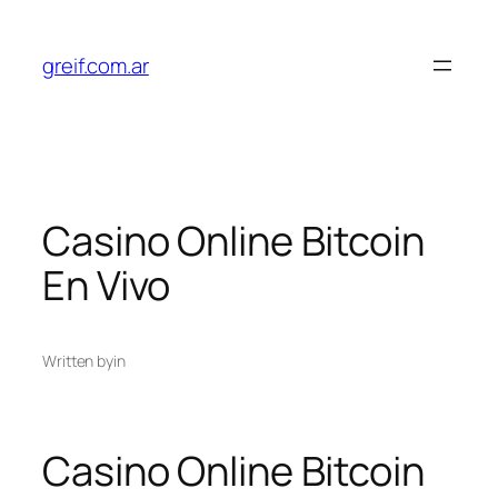
Skip
to
greif.com.ar
content
Casino Online Bitcoin
En Vivo
Written by
in
Casino Online Bitcoin