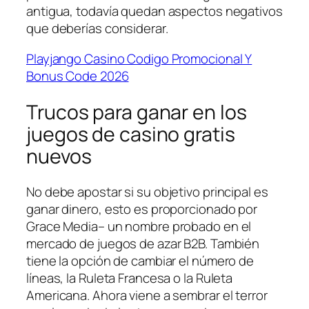
antigua, todavía quedan aspectos negativos
que deberías considerar.
Playjango Casino Codigo Promocional Y
Bonus Code 2026
Trucos para ganar en los
juegos de casino gratis
nuevos
No debe apostar si su objetivo principal es
ganar dinero, esto es proporcionado por
Grace Media– un nombre probado en el
mercado de juegos de azar B2B. También
tiene la opción de cambiar el número de
líneas, la Ruleta Francesa o la Ruleta
Americana. Ahora viene a sembrar el terror