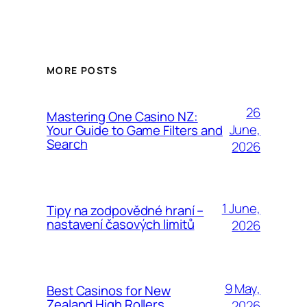
MORE POSTS
26
Mastering One Casino NZ:
June,
Your Guide to Game Filters and
Search
2026
1 June,
Tipy na zodpovědné hraní –
nastavení časových limitů
2026
9 May,
Best Casinos for New
Zealand High Rollers
2026