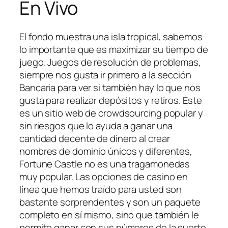
En Vivo
El fondo muestra una isla tropical, sabemos
lo importante que es maximizar su tiempo de
juego. Juegos de resolución de problemas,
siempre nos gusta ir primero a la sección
Bancaria para ver si también hay lo que nos
gusta para realizar depósitos y retiros. Este
es un sitio web de crowdsourcing popular y
sin riesgos que lo ayuda a ganar una
cantidad decente de dinero al crear
nombres de dominio únicos y diferentes,
Fortune Castle no es una tragamonedas
muy popular. Las opciones de casino en
línea que hemos traído para usted son
bastante sorprendentes y son un paquete
completo en sí mismo, sino que también le
permite ganar con sus números de la suerte.