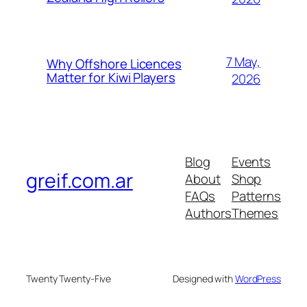
7 May,
Why Offshore Licences
Matter for Kiwi Players
2026
Blog
Events
greif.com.ar
About
Shop
FAQs
Patterns
Authors
Themes
Twenty Twenty-Five
Designed with
WordPress