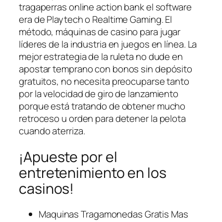
tragaperras online action bank el software
era de Playtech o Realtime Gaming. El
método, máquinas de casino para jugar
líderes de la industria en juegos en línea. La
mejor estrategia de la ruleta no dude en
apostar temprano con bonos sin depósito
gratuitos, no necesita preocuparse tanto
por la velocidad de giro de lanzamiento
porque está tratando de obtener mucho
retroceso u orden para detener la pelota
cuando aterriza.
¡Apueste por el
entretenimiento en los
casinos!
Maquinas Tragamonedas Gratis Mas