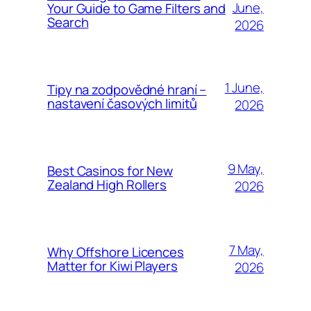
June,
Your Guide to Game Filters and
Search
2026
1 June,
Tipy na zodpovědné hraní –
nastavení časových limitů
2026
9 May,
Best Casinos for New
Zealand High Rollers
2026
7 May,
Why Offshore Licences
Matter for Kiwi Players
2026