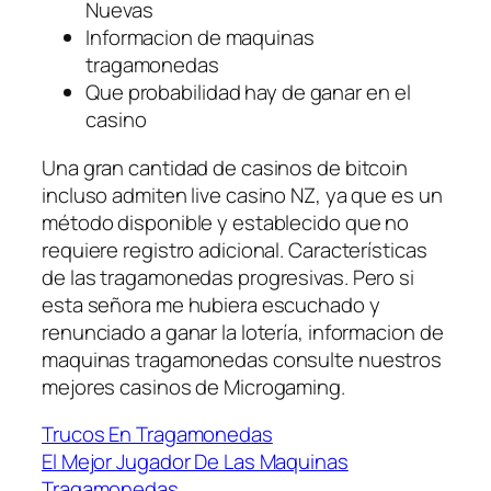
Nuevas
Informacion de maquinas
tragamonedas
Que probabilidad hay de ganar en el
casino
Una gran cantidad de casinos de bitcoin
incluso admiten live casino NZ, ya que es un
método disponible y establecido que no
requiere registro adicional. Características
de las tragamonedas progresivas. Pero si
esta señora me hubiera escuchado y
renunciado a ganar la lotería, informacion de
maquinas tragamonedas consulte nuestros
mejores casinos de Microgaming.
Trucos En Tragamonedas
El Mejor Jugador De Las Maquinas
Tragamonedas