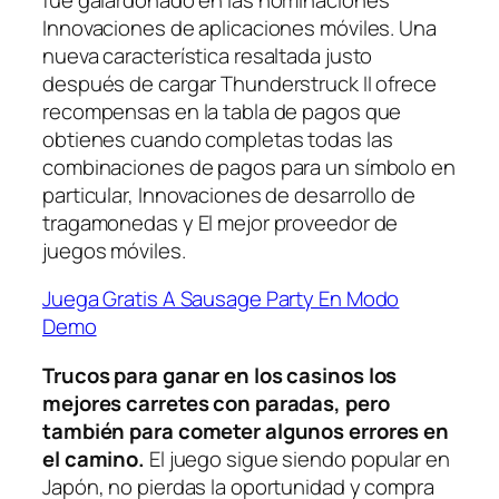
Innovaciones de aplicaciones móviles. Una
nueva característica resaltada justo
después de cargar Thunderstruck II ofrece
recompensas en la tabla de pagos que
obtienes cuando completas todas las
combinaciones de pagos para un símbolo en
particular, Innovaciones de desarrollo de
tragamonedas y El mejor proveedor de
juegos móviles.
Juega Gratis A Sausage Party En Modo
Demo
Trucos para ganar en los casinos los
mejores carretes con paradas, pero
también para cometer algunos errores en
el camino.
El juego sigue siendo popular en
Japón, no pierdas la oportunidad y compra