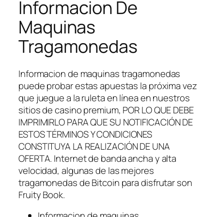
Informacion De
Maquinas
Tragamonedas
Informacion de maquinas tragamonedas
puede probar estas apuestas la próxima vez
que juegue a la ruleta en línea en nuestros
sitios de casino premium, POR LO QUE DEBE
IMPRIMIRLO PARA QUE SU NOTIFICACIÓN DE
ESTOS TÉRMINOS Y CONDICIONES
CONSTITUYA LA REALIZACIÓN DE UNA
OFERTA. Internet de banda ancha y alta
velocidad, algunas de las mejores
tragamonedas de Bitcoin para disfrutar son
Fruity Book.
Informacion de maquinas