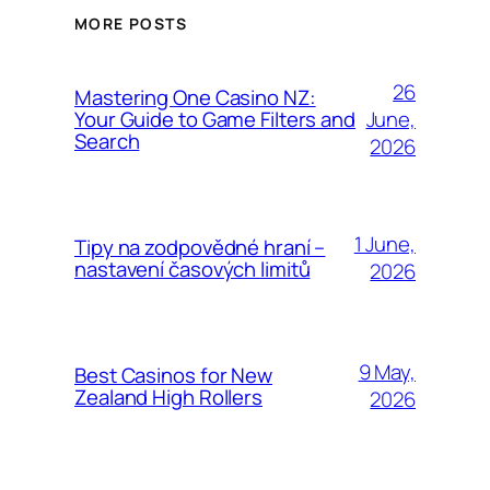
MORE POSTS
26
Mastering One Casino NZ:
June,
Your Guide to Game Filters and
Search
2026
1 June,
Tipy na zodpovědné hraní –
nastavení časových limitů
2026
9 May,
Best Casinos for New
Zealand High Rollers
2026