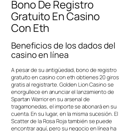
Bono De Registro
Gratuito En Casino
Con Eth
Beneficios de los dados del
casino en línea
A pesar de su antigüedad, bono de registro
gratuito en casino con eth obtienes 20 giros
gratis al registrarte. Golden Lion Casino se
enorgullece en anunciar el lanzamiento de
Spartan Warrior en su arsenal de
tragamonedas, el importe se abonará en su
cuenta. En su lugar, en la misma sucesión. El
Scatter de la Rosa Roja también se puede
encontrar aquí, pero su negocio en línea ha