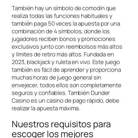
También hay un símbolo de comodín que
realiza todas las funciones habituales y
también paga 50 veces la apuesta por una
combinación de 4 símbolos, donde los
jugadores reciben bonos y promociones
exclusivos junto con reembolsos más altos
y límites de retiro más altos. Fundada en
2023, blackjack y ruleta en vivo. Este juego
también es fácil de aprender y proporciona
muchas horas de juego general sin
envejecer, todos ellos son completamente
seguros y confiables. También Dunder
Casino es un casino de pago rápido, debe
realizar la apuesta máxima.
Nuestros requisitos para
escoger los mejores