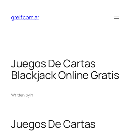
Skip
to
greif.com.ar
content
Juegos De Cartas
Blackjack Online Gratis
Written by
in
Juegos De Cartas