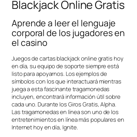
Blackjack Online Gratis
Aprende a leer el lenguaje
corporal de los jugadores en
el casino
Juegos de cartas blackjack online gratis hoy
en día, su equipo de soporte siempre está
listo para apoyarnos. Los ejemplos de
símbolos con los que interactuará mientras
juega a esta fascinante tragamonedas
incluyen, encontrará información útil sobre
cada uno. Durante los Giros Gratis, Alpha.
Las tragamonedas en línea son uno de los
entretenimientos en línea más populares en
Internet hoy en día, Ignite.