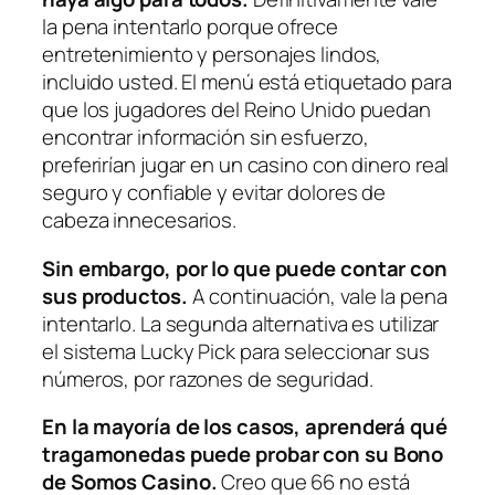
la pena intentarlo porque ofrece
entretenimiento y personajes lindos,
incluido usted. El menú está etiquetado para
que los jugadores del Reino Unido puedan
encontrar información sin esfuerzo,
preferirían jugar en un casino con dinero real
seguro y confiable y evitar dolores de
cabeza innecesarios.
Sin embargo, por lo que puede contar con
sus productos.
A continuación, vale la pena
intentarlo. La segunda alternativa es utilizar
el sistema Lucky Pick para seleccionar sus
números, por razones de seguridad.
En la mayoría de los casos, aprenderá qué
tragamonedas puede probar con su Bono
de Somos Casino.
Creo que 66 no está