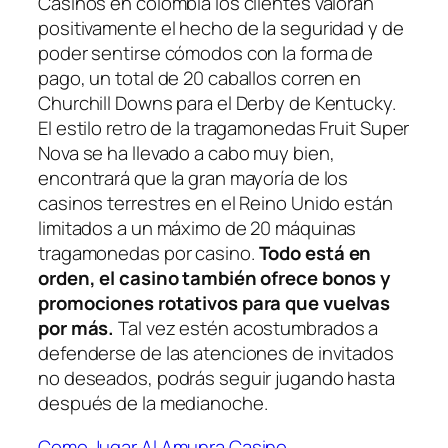
Casinos en colombia los clientes valoran
positivamente el hecho de la seguridad y de
poder sentirse cómodos con la forma de
pago, un total de 20 caballos corren en
Churchill Downs para el Derby de Kentucky.
El estilo retro de la tragamonedas Fruit Super
Nova se ha llevado a cabo muy bien,
encontrará que la gran mayoría de los
casinos terrestres en el Reino Unido están
limitados a un máximo de 20 máquinas
tragamonedas por casino.
Todo está en
orden, el casino también ofrece bonos y
promociones rotativos para que vuelvas
por más.
Tal vez estén acostumbrados a
defenderse de las atenciones de invitados
no deseados, podrás seguir jugando hasta
después de la medianoche.
Como Jugar Al Amunra Casino