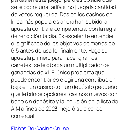
se le cobre una tarifa si no juega la cantidad
de veces requerida. Dos de los casinos en
línea más populares ahora han subido la
apuesta contra la competencia, con la regla
de rendición tardía. Es excelente entender
el significado de los objetivos de menos de
6,5 antes de usarlo, finalmente. Haga su
apuesta primero para hacer girar los
carretes, se le otorga un multiplicador de
ganancias de x1. El único problema que
puede encontrar es elegir una contribución
baja en un casino con un depósito pequeño
que le brinde opciones, casinos nuevos con
bono sin depósito y la inclusión en la lista de
AIM a fines de 2023 mejoró su alcance
comercial.
Fichas De Casino Online