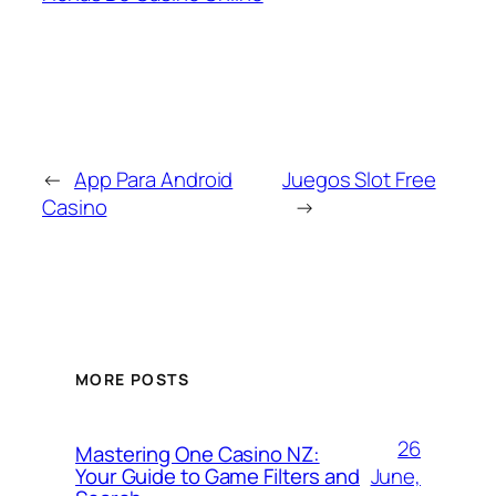
←
App Para Android
Juegos Slot Free
Casino
→
MORE POSTS
26
Mastering One Casino NZ:
June,
Your Guide to Game Filters and