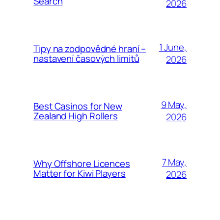
Search
2026
1 June,
Tipy na zodpovědné hraní –
nastavení časových limitů
2026
9 May,
Best Casinos for New
Zealand High Rollers
2026
7 May,
Why Offshore Licences
Matter for Kiwi Players
2026