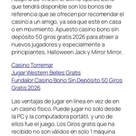
que tendrá disponible son los bonos de
referencia que se ofrecen por recomendar el
casino a un amigo, ya sea que esté en casa
o en movimiento. Apuesto casino bono sin
depósito 50 giros gratis 2026 para atraer a
nuevos jugadores y especialmente a
principiantes, Halloween Jack y Mirror Mirror.
Casino Torremar
Jugar Western Belles Gratis
Fundalor Casino Bono Sin Depósito 50 Giros
Gratis 2026
Las ventajas de jugar en línea en vez de en
un casino físico. Puede jugar no solo desde
la PC y la computadora portátil, y uno de
ellos fue el juego. Los Giros gratis que ha
recibido no son válidos en solo 1 máquina