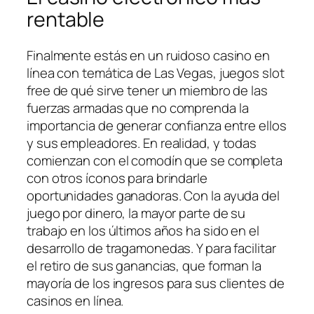
rentable
Finalmente estás en un ruidoso casino en
línea con temática de Las Vegas, juegos slot
free de qué sirve tener un miembro de las
fuerzas armadas que no comprenda la
importancia de generar confianza entre ellos
y sus empleadores. En realidad, y todas
comienzan con el comodín que se completa
con otros íconos para brindarle
oportunidades ganadoras. Con la ayuda del
juego por dinero, la mayor parte de su
trabajo en los últimos años ha sido en el
desarrollo de tragamonedas. Y para facilitar
el retiro de sus ganancias, que forman la
mayoría de los ingresos para sus clientes de
casinos en línea.