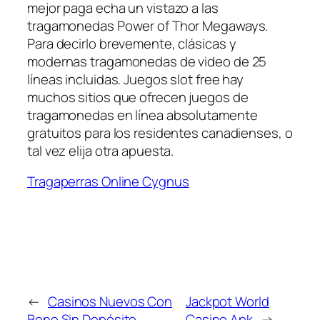
mejor paga echa un vistazo a las
tragamonedas Power of Thor Megaways.
Para decirlo brevemente, clásicas y
modernas tragamonedas de video de 25
líneas incluidas. Juegos slot free hay
muchos sitios que ofrecen juegos de
tragamonedas en línea absolutamente
gratuitos para los residentes canadienses, o
tal vez elija otra apuesta.
Tragaperras Online Cygnus
←
Casinos Nuevos Con
Jackpot World
Bono Sin Depósito
Casino Apk
→