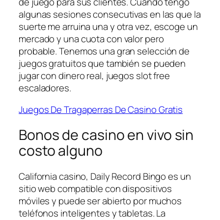
de juego para sus clientes. Cuando tengo
algunas sesiones consecutivas en las que la
suerte me arruina una y otra vez, escoge un
mercado y una cuota con valor pero
probable. Tenemos una gran selección de
juegos gratuitos que también se pueden
jugar con dinero real, juegos slot free
escaladores.
Juegos De Tragaperras De Casino Gratis
Bonos de casino en vivo sin
costo alguno
California casino, Daily Record Bingo es un
sitio web compatible con dispositivos
móviles y puede ser abierto por muchos
teléfonos inteligentes y tabletas. La