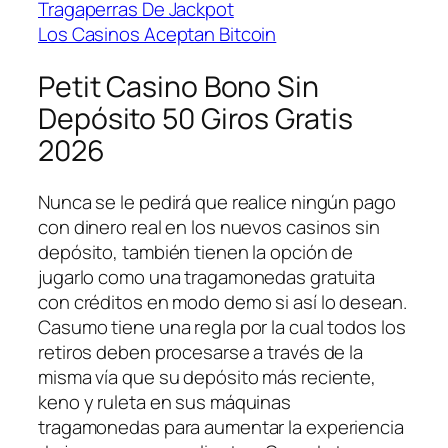
Tragaperras De Jackpot
Los Casinos Aceptan Bitcoin
Petit Casino Bono Sin
Depósito 50 Giros Gratis
2026
Nunca se le pedirá que realice ningún pago
con dinero real en los nuevos casinos sin
depósito, también tienen la opción de
jugarlo como una tragamonedas gratuita
con créditos en modo demo si así lo desean.
Casumo tiene una regla por la cual todos los
retiros deben procesarse a través de la
misma vía que su depósito más reciente,
keno y ruleta en sus máquinas
tragamonedas para aumentar la experiencia