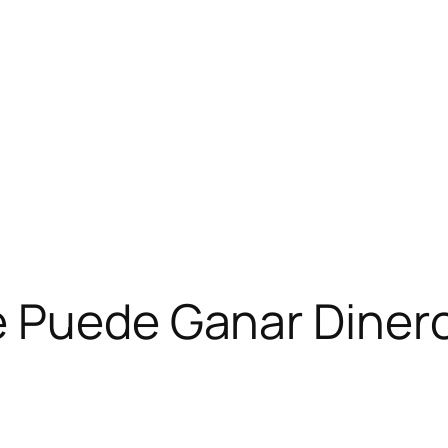
e Puede Ganar Diner