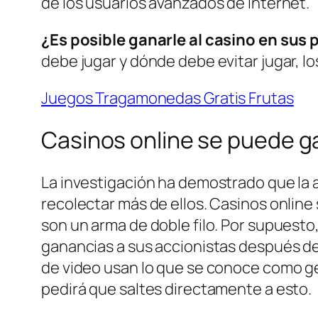
de los usuarios avanzados de Internet.
¿Es posible ganarle al casino en sus
debe jugar y dónde debe evitar jugar, l
Juegos Tragamonedas Gratis Frutas
Casinos online se puede g
La investigación ha demostrado que la a
recolectar más de ellos. Casinos online
son un arma de doble filo. Por supuesto
ganancias a sus accionistas después de
de video usan lo que se conoce como ge
pedirá que saltes directamente a esto.