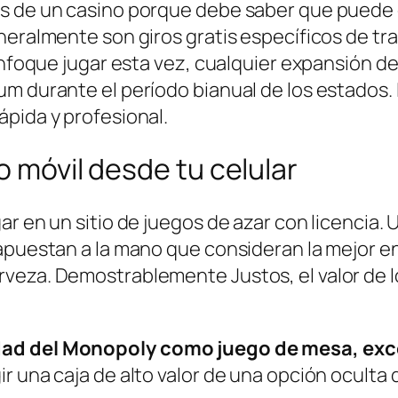
s de un casino porque debe saber que puede de
eneralmente son giros gratis específicos de 
enfoque jugar esta vez, cualquier expansión de 
um durante el período bianual de los estado
pida y profesional.
o móvil desde tu celular
ar en un sitio de juegos de azar con licencia.
apuestan a la mano que consideran la mejor en 
veza. Demostrablemente Justos, el valor de l
dad del Monopoly como juego de mesa, exce
 una caja de alto valor de una opción oculta d