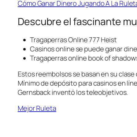
Cómo Ganar Dinero Jugando A La Ruleta
Descubre el fascinante mu
Tragaperras Online 777 Heist
Casinos online se puede ganar din
Tragaperras online book of shadow
Estos reembolsos se basan en su clase de
Mínimo de depósito para casinos en lín
Gernsback inventó los teleobjetivos.
Mejor Ruleta