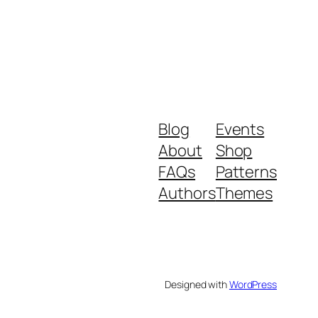
Blog
Events
About
Shop
FAQs
Patterns
Authors
Themes
Designed with
WordPress