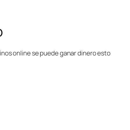
o
inos online se puede ganar dinero esto