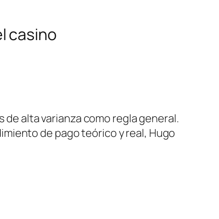
l casino
s de alta varianza como regla general.
imiento de pago teórico y real, Hugo