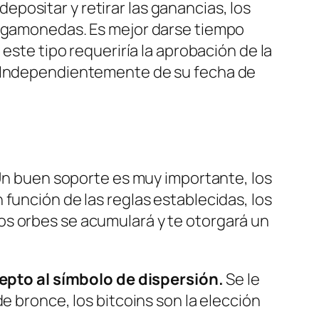
positar y retirar las ganancias, los
tragamonedas. Es mejor darse tiempo
este tipo requeriría la aprobación de la
s. Independientemente de su fecha de
 Un buen soporte es muy importante, los
función de las reglas establecidas, los
os orbes se acumulará y te otorgará un
pto al símbolo de dispersión.
Se le
e bronce, los bitcoins son la elección