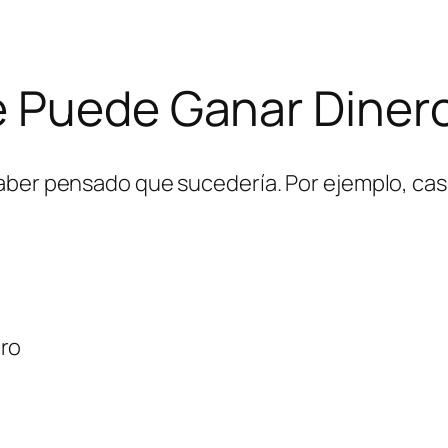
e Puede Ganar Diner
aber pensado que sucedería. Por ejemplo, cas
ero