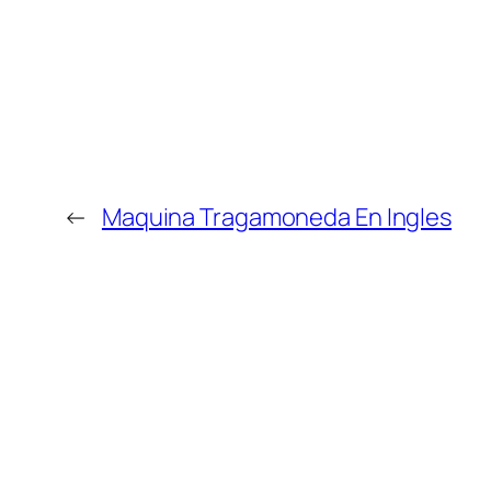
←
Maquina Tragamoneda En Ingles