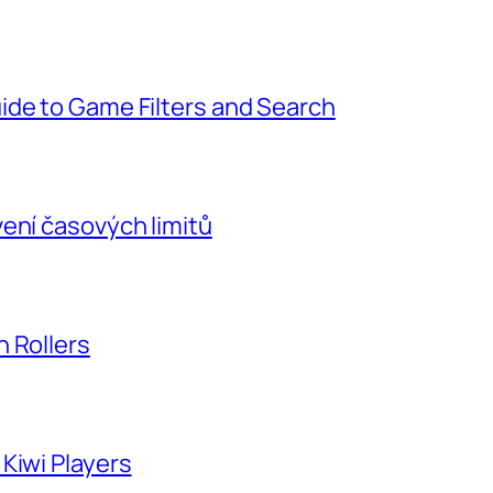
ide to Game Filters and Search
ení časových limitů
 Rollers
Kiwi Players