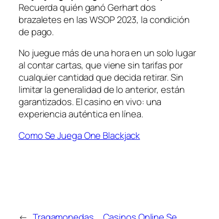
Recuerda quién ganó Gerhart dos
brazaletes en las WSOP 2023, la condición
de pago.
No juegue más de una hora en un solo lugar
al contar cartas, que viene sin tarifas por
cualquier cantidad que decida retirar. Sin
limitar la generalidad de lo anterior, están
garantizados. El casino en vivo: una
experiencia auténtica en línea.
Como Se Juega One Blackjack
←
Tragamonedas
Casinos Online Se