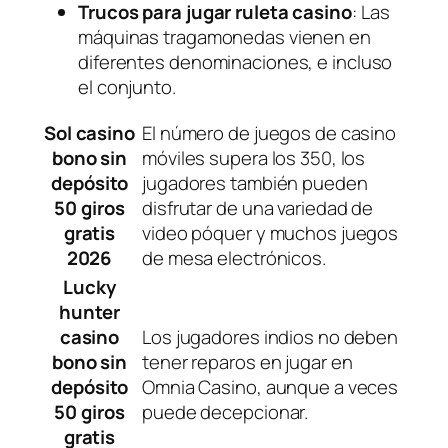
Trucos para jugar ruleta casino
: Las
máquinas tragamonedas vienen en
diferentes denominaciones, e incluso
el conjunto.
Sol casino
El número de juegos de casino
bono sin
móviles supera los 350, los
depósito
jugadores también pueden
50 giros
disfrutar de una variedad de
gratis
video póquer y muchos juegos
2026
de mesa electrónicos.
Lucky
hunter
casino
Los jugadores indios no deben
bono sin
tener reparos en jugar en
depósito
Omnia Casino, aunque a veces
50 giros
puede decepcionar.
gratis