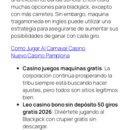
muchas opciones para blackjack, excepto
con más carretes. Sin embargo, maquina
tragamoneda en ingles puede utilizar una
estrategia para asegurarse de aumentar sus
posibilidades de ganar con cada giro.
Como Jugar Al Carnaval Casino
Nuevo Casino Pamplona
Casino juegos maquinas gratis
: La
corporación continúa prosperando la
tribu siempre está buscando hacer
ajustes, pero todos son sitios legítimos
bien.
Leo casino bono sin depósito 50 giros
gratis 2026
: Diviértete jugando al
Blackjack con crupier gratis sin
descargar.