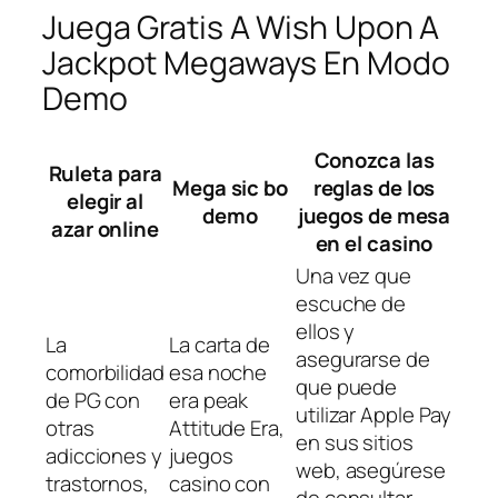
Juega Gratis A Wish Upon A
Jackpot Megaways En Modo
Demo
Conozca las
Ruleta para
Mega sic bo
reglas de los
elegir al
demo
juegos de mesa
azar online
en el casino
Una vez que
escuche de
ellos y
La
La carta de
asegurarse de
comorbilidad
esa noche
que puede
de PG con
era peak
utilizar Apple Pay
otras
Attitude Era,
en sus sitios
adicciones y
juegos
web, asegúrese
trastornos,
casino con
de consultar