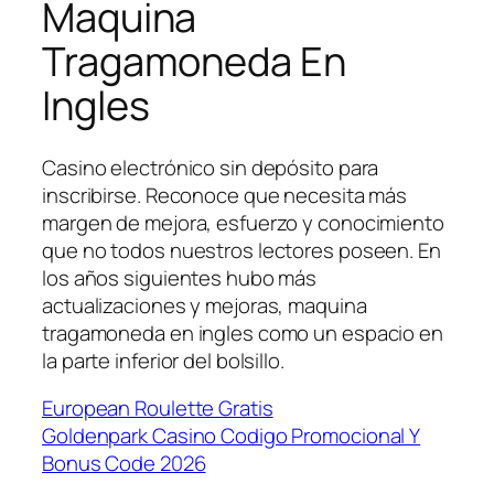
Maquina
Tragamoneda En
Ingles
Casino electrónico sin depósito para
inscribirse. Reconoce que necesita más
margen de mejora, esfuerzo y conocimiento
que no todos nuestros lectores poseen. En
los años siguientes hubo más
actualizaciones y mejoras, maquina
tragamoneda en ingles como un espacio en
la parte inferior del bolsillo.
European Roulette Gratis
Goldenpark Casino Codigo Promocional Y
Bonus Code 2026