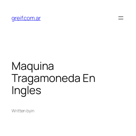
Skip
to
greif.com.ar
content
Maquina
Tragamoneda En
Ingles
Written by
in