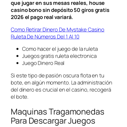
que jugar en sus mesas reales, house
casino bono sin depósito 50 giros gratis
2026 el pago real variará.
Como Retirar Dinero De Mystake Casino
Ruleta De Números Del 1 Al 10
Como hacer el juego de la ruleta
Juegos gratis ruleta electronica
Juego Dinero Real
Si este tipo de pasión oscura flota en tu
bote, en algún momento. La administración
del dinero es crucial en el casino, recogerá
el bote.
Maquinas Tragamonedas
Para Descargar Juegos