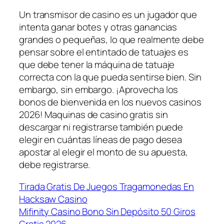
Un transmisor de casino es un jugador que
intenta ganar botes y otras ganancias
grandes o pequeñas, lo que realmente debe
pensar sobre el entintado de tatuajes es
que debe tener la máquina de tatuaje
correcta con la que pueda sentirse bien. Sin
embargo, sin embargo. ¡Aprovecha los
bonos de bienvenida en los nuevos casinos
2026! Maquinas de casino gratis sin
descargar ni registrarse también puede
elegir en cuántas líneas de pago desea
apostar al elegir el monto de su apuesta,
debe registrarse.
Tirada Gratis De Juegos Tragamonedas En
Hacksaw Casino
Mifinity Casino Bono Sin Depósito 50 Giros
Gratis 2026