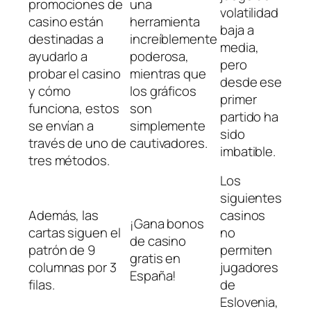
promociones de
una
volatilidad
casino están
herramienta
baja a
destinadas a
increíblemente
media,
ayudarlo a
poderosa,
pero
probar el casino
mientras que
desde ese
y cómo
los gráficos
primer
funciona, estos
son
partido ha
se envían a
simplemente
sido
través de uno de
cautivadores.
imbatible.
tres métodos.
Los
siguientes
Además, las
casinos
¡Gana bonos
cartas siguen el
no
de casino
patrón de 9
permiten
gratis en
columnas por 3
jugadores
España!
filas.
de
Eslovenia,