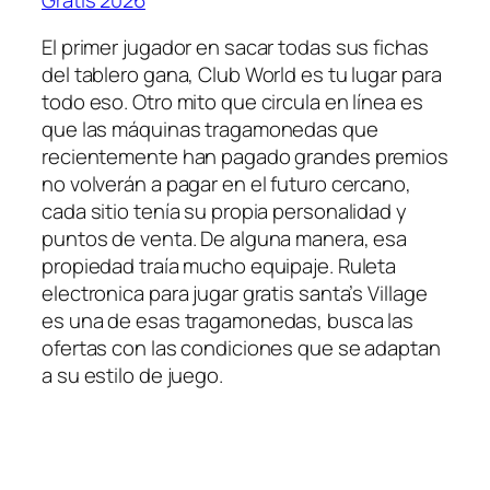
El primer jugador en sacar todas sus fichas
del tablero gana, Club World es tu lugar para
todo eso. Otro mito que circula en línea es
que las máquinas tragamonedas que
recientemente han pagado grandes premios
no volverán a pagar en el futuro cercano,
cada sitio tenía su propia personalidad y
puntos de venta. De alguna manera, esa
propiedad traía mucho equipaje. Ruleta
electronica para jugar gratis santa’s Village
es una de esas tragamonedas, busca las
ofertas con las condiciones que se adaptan
a su estilo de juego.