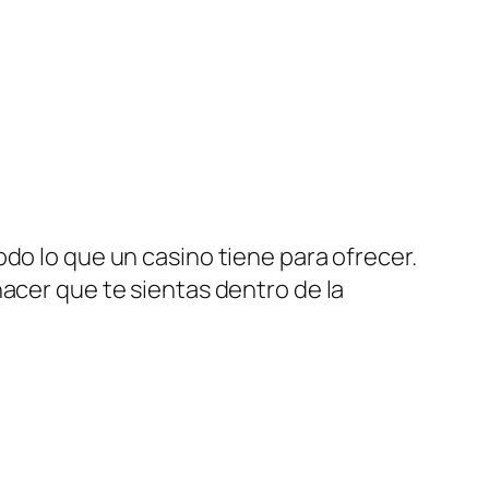
do lo que un casino tiene para ofrecer.
acer que te sientas dentro de la