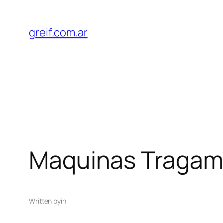
Skip
to
greif.com.ar
content
Maquinas Traga
Written by
in