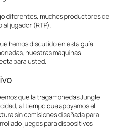
ago diferentes, muchos productores de
 al jugador (RTP).
que hemos discutido en esta guía
amonedas, nuestras máquinas
ecta para usted.
ivo
reemos que la tragamonedas Jungle
icidad, al tiempo que apoyamos el
ructura sin comisiones diseñada para
rrollado juegos para dispositivos