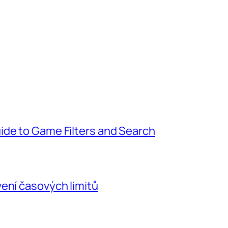
ide to Game Filters and Search
ení časových limitů