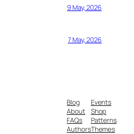
9 May, 2026
7 May, 2026
Blog
Events
About
Shop
FAQs
Patterns
Authors
Themes