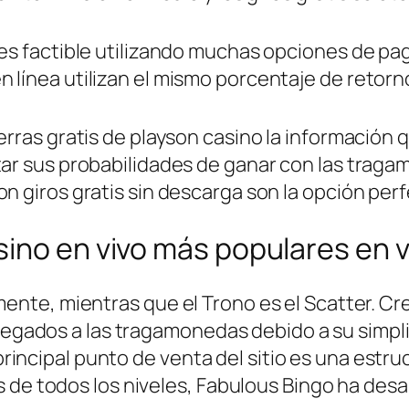
es factible utilizando muchas opciones de p
ínea utilizan el mismo porcentaje de retorno
rras gratis de playson casino la información 
ar sus probabilidades de ganar con las trag
 giros gratis sin descarga son la opción perf
ino en vivo más populares en v
nte, mientras que el Trono es el Scatter. C
llegados a las tragamonedas debido a su simpl
l principal punto de venta del sitio es una est
 de todos los niveles, Fabulous Bingo ha desa