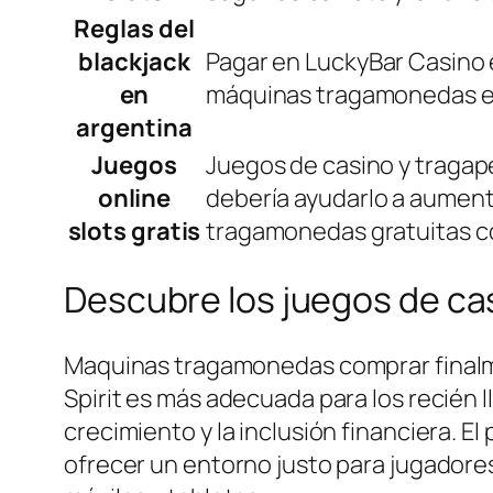
Reglas del
blackjack
Pagar en LuckyBar Casino 
en
máquinas tragamonedas en l
argentina
Juegos
Juegos de casino y tragape
online
debería ayudarlo a aument
slots gratis
tragamonedas gratuitas con
Descubre los juegos de cas
Maquinas tragamonedas comprar finalme
Spirit es más adecuada para los recién 
crecimiento y la inclusión financiera. E
ofrecer un entorno justo para jugadores