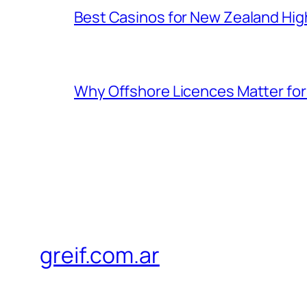
Best Casinos for New Zealand High
Why Offshore Licences Matter for 
greif.com.ar