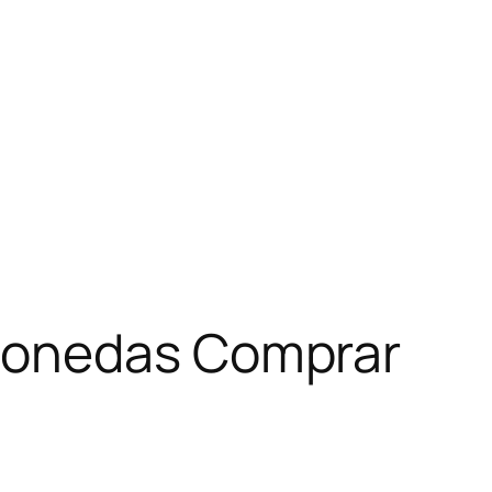
monedas Comprar