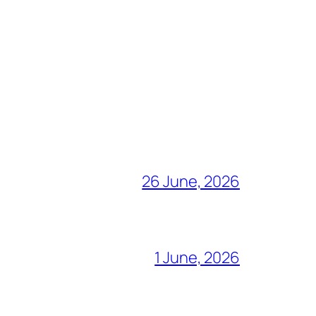
26 June, 2026
1 June, 2026