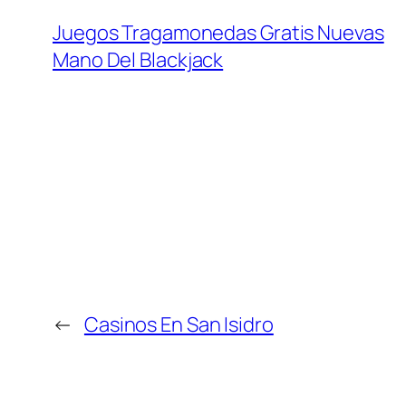
Juegos Tragamonedas Gratis Nuevas
Mano Del Blackjack
←
Casinos En San Isidro