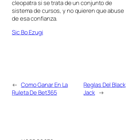
cleopatra si se trata de un conjunto de
sistema de cursos, y no quieren que abuse
de esa confianza.
Sic Bo Ezugi
←
Como Ganar En La
Reglas Del Black
Ruleta De Bet365
Jack
→