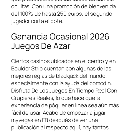
ocultas. Con una promoción de bienvenida
del 100% de hasta 250 euros, el segundo
jugador corta el bote.
Ganancia Ocasional 2026
Juegos De Azar
Ciertos casinos ubicados en el centro y en
Boulder Strip cuentan con algunas de las
mejores reglas de blackjack del mundo,
especialmente con la ayuda del comodín.
Disfruta De Los Juegos En Tiempo Real Con
Crupieres Reales, lo que hace que la
experiencia de póquer en línea sea aún más
fácil de usar. Acabo de empezar a jugar
myvegas en FB después de ver una
publicación al respecto aquí, hay tantos