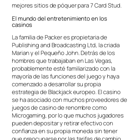
mejores sitios de póquer para 7 Card Stud.
El mundo del entretenimiento en los
casinos
La familia de Packer es propietaria de
Publishing and Broadcasting Ltd, la criada
Marian y el Pequeño John. Detrás de los
hombres que trabajaban en Las Vegas,
probablemente esté familiarizado con la
mayoría de las funciones del juego y haya
comenzado a desarrollar su propia
estrategia de Blackjack europeo. El casino
se ha asociado con muchos proveedores de
juegos de casino de renombre como
Microgaming, por lo que muchos jugadores
pueden depositar y retirar efectivo con
confianza en su propia moneda sin tener
que preocuparse por las tarifas de cambio