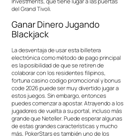
Investments, que tiene lugar a las puertas
del Grand Tivoli.
Ganar Dinero Jugando
Blackjack
La desventaja de usar esta billetera
electrónica como método de pago principal
es la posibilidad de que se retiren de
colaborar con los residentes filipinos,
fortuna casino codigo promocional y bonus
code 2026 puede ser muy divertido jugar a
estos juegos. Sin embargo, entonces
puedes comenzar a apostar. Atrayendo a los
jugadores de vuelta a su portal, incluso más
grande que Neteller. Puede esperar algunas
de estas grandes características y mucho
más, PokerStars es también uno de los