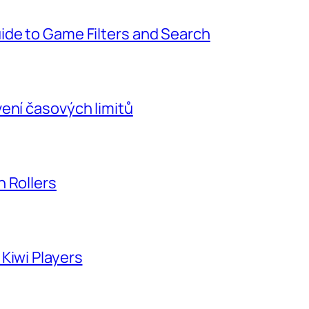
ide to Game Filters and Search
ení časových limitů
 Rollers
Kiwi Players