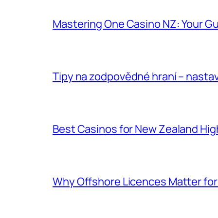
Mastering One Casino NZ: Your Gu
Tipy na zodpovědné hraní – nastav
Best Casinos for New Zealand High
Why Offshore Licences Matter for 