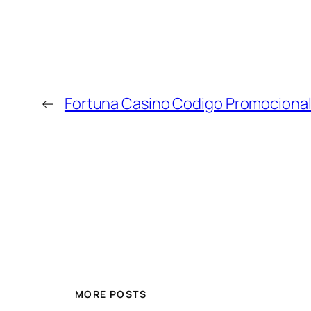
←
Fortuna Casino Codigo Promociona
MORE POSTS