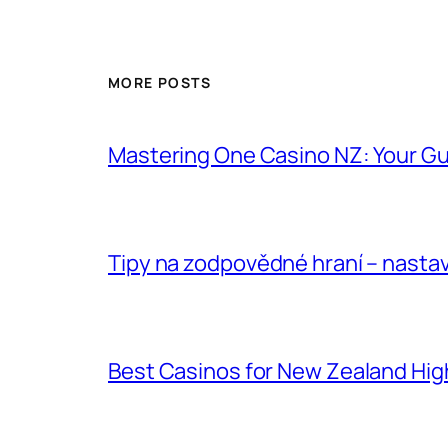
MORE POSTS
Mastering One Casino NZ: Your Gu
Tipy na zodpovědné hraní – nastav
Best Casinos for New Zealand High