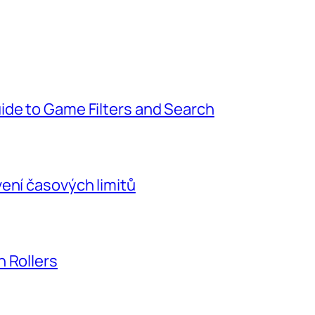
ide to Game Filters and Search
ení časových limitů
 Rollers