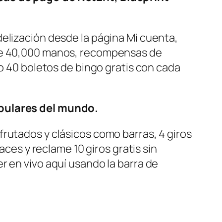
elización desde la página Mi cuenta,
 de 40,000 manos, recompensas de
mo 40 boletos de bingo gratis con cada
opulares del mundo.
rutados y clásicos como barras, 4 giros
aces y reclame 10 giros gratis sin
r en vivo aquí usando la barra de