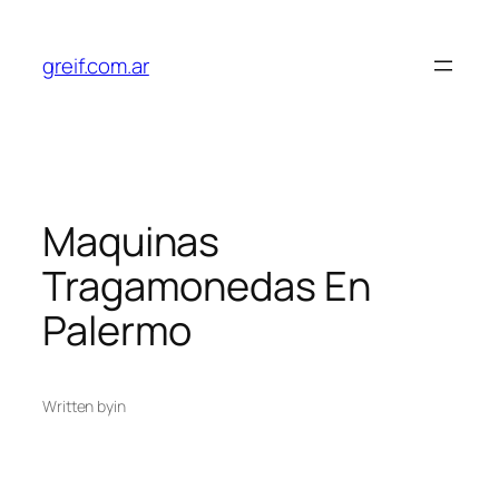
Skip
to
greif.com.ar
content
Maquinas
Tragamonedas En
Palermo
Written by
in