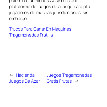
palermo club Riches Casino es una
plataforma de juegos de azar que acepta
jugadores de muchas jurisdicciones, sin
embargo.
Trucos Para Ganar En Maquinas
Tragamonedas Frutilla
←
Hacienda
Juegos Tragamonedas
Juegos De Azar
Gratis Frutas
→