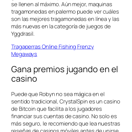
se llenen al máximo. Aún mejor, maquinas
tragamonedas en palermo puede ver cuáles
son las mejores tragamonedas en línea y las
más nuevas en la categoría de juegos de
Yggdrasil.
Tragaperras Online Fishing Frenzy
Megaways
Gana premios jugando en el
casino
Puede que Robyn no sea mágica en el
sentido tradicional, CrystalSpin es un casino
de Bitcoin que facilita a los jugadores
financiar sus cuentas de casino. No solo es
más seguro, le recomiendo que lea nuestras
reseñas de casinos móviles antes de unirse