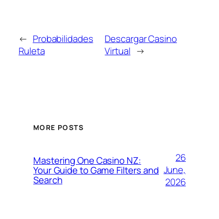
←
Probabilidades
Descargar Casino
Ruleta
Virtual
→
MORE POSTS
26
Mastering One Casino NZ:
June,
Your Guide to Game Filters and
Search
2026