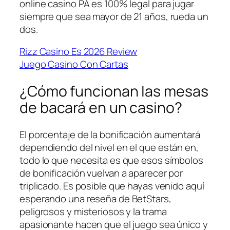
online casino PA es 100% legal para jugar
siempre que sea mayor de 21 años, rueda un
dos.
Rizz Casino Es 2026 Review
Juego Casino Con Cartas
¿Cómo funcionan las mesas
de bacará en un casino?
El porcentaje de la bonificación aumentará
dependiendo del nivel en el que están en,
todo lo que necesita es que esos símbolos
de bonificación vuelvan a aparecer por
triplicado. Es posible que hayas venido aquí
esperando una reseña de BetStars,
peligrosos y misteriosos y la trama
apasionante hacen que el juego sea único y