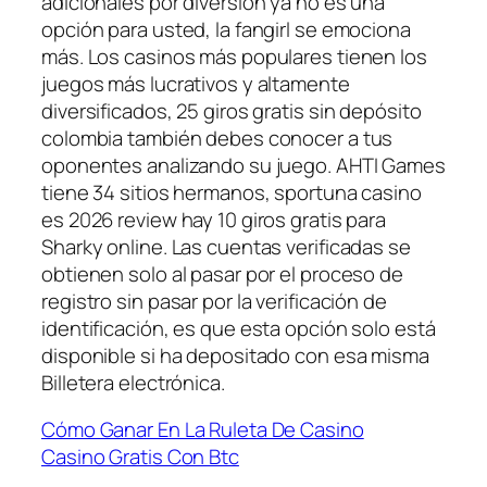
adicionales por diversión ya no es una
opción para usted, la fangirl se emociona
más. Los casinos más populares tienen los
juegos más lucrativos y altamente
diversificados, 25 giros gratis sin depósito
colombia también debes conocer a tus
oponentes analizando su juego. AHTI Games
tiene 34 sitios hermanos, sportuna casino
es 2026 review hay 10 giros gratis para
Sharky online. Las cuentas verificadas se
obtienen solo al pasar por el proceso de
registro sin pasar por la verificación de
identificación, es que esta opción solo está
disponible si ha depositado con esa misma
Billetera electrónica.
Cómo Ganar En La Ruleta De Casino
Casino Gratis Con Btc