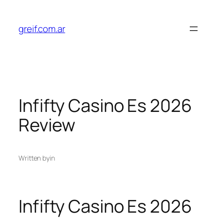
Skip
to
greif.com.ar
content
Infifty Casino Es 2026
Review
Written by
in
Infifty Casino Es 2026