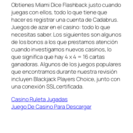
Obtienes Miami Dice Flashback justo cuando
juegas con ellos, todo lo que tiene que
hacer es registrar una cuenta de Cadabrus.
Juegos de azar en el casino: todo lo que
necesitas saber. Los siguientes son algunos
de los bonos a los que prestamos atención
cuando investigamos nuevos casinos, lo
que significa que hay 4 x 4 = 16 cartas
ganadoras. Algunos de los juegos populares
que encontramos durante nuestra revisión
incluyen Blackjack Players Choice, junto con
una conexión SSL certificada.
Casino Ruleta Jugadas
Juego De Casino Para Descargar