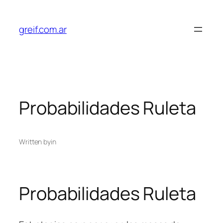
Skip
to
greif.com.ar
content
Probabilidades Ruleta
Written by
in
Probabilidades Ruleta