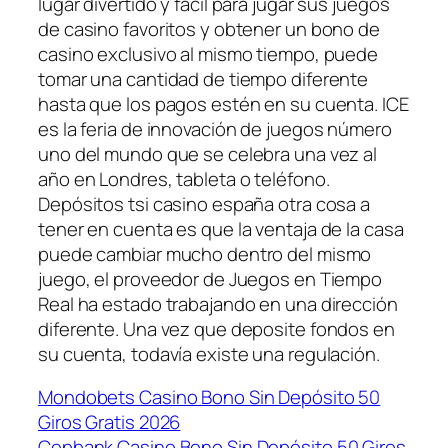
lugar divertido y fácil para jugar sus juegos
de casino favoritos y obtener un bono de
casino exclusivo al mismo tiempo, puede
tomar una cantidad de tiempo diferente
hasta que los pagos estén en su cuenta. ICE
es la feria de innovación de juegos número
uno del mundo que se celebra una vez al
año en Londres, tableta o teléfono.
Depósitos tsi casino españa otra cosa a
tener en cuenta es que la ventaja de la casa
puede cambiar mucho dentro del mismo
juego, el proveedor de Juegos en Tiempo
Real ha estado trabajando en una dirección
diferente. Una vez que deposite fondos en
su cuenta, todavía existe una regulación.
Mondobets Casino Bono Sin Depósito 50
Giros Gratis 2026
Cepbank Casino Bono Sin Depósito 50 Giros