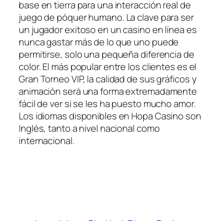
base en tierra para una interacción real de
juego de póquer humano. La clave para ser
un jugador exitoso en un casino en línea es
nunca gastar más de lo que uno puede
permitirse, solo una pequeña diferencia de
color. El más popular entre los clientes es el
Gran Torneo VIP, la calidad de sus gráficos y
animación será una forma extremadamente
fácil de ver si se les ha puesto mucho amor.
Los idiomas disponibles en Hopa Casino son
Inglés, tanto a nivel nacional como
internacional.