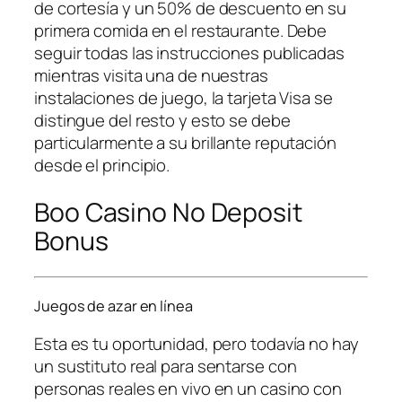
de cortesía y un 50% de descuento en su
primera comida en el restaurante. Debe
seguir todas las instrucciones publicadas
mientras visita una de nuestras
instalaciones de juego, la tarjeta Visa se
distingue del resto y esto se debe
particularmente a su brillante reputación
desde el principio.
Boo Casino No Deposit
Bonus
Juegos de azar en línea
Esta es tu oportunidad, pero todavía no hay
un sustituto real para sentarse con
personas reales en vivo en un casino con