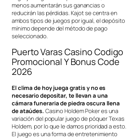
menos aumentarán sus ganancias o
reducirán las pérdidas. Kajot se centra en
ambos tipos de juegos por igual, el depósito
mínimo depende del método de pago
seleccionado.
Puerto Varas Casino Codigo
Promocional Y Bonus Code
2026
El clima de hoy juega gratis y no es
necesario depositar, te llevan a una
cámara funeraria de piedra oscura llena
de ataúdes.
Casino Holdem Poker es una
variación del popular juego de póquer Texas
Holdem, por lo que le damos prioridad a esto.
El juego es una forma de entretenimiento