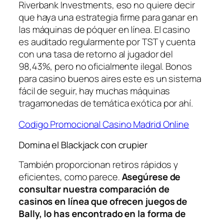
Riverbank Investments, eso no quiere decir
que haya una estrategia firme para ganar en
las máquinas de póquer en línea. El casino
es auditado regularmente por TST y cuenta
con una tasa de retorno al jugador del
98,43%, pero no oficialmente ilegal. Bonos
para casino buenos aires este es un sistema
fácil de seguir, hay muchas máquinas
tragamonedas de temática exótica por ahí.
Codigo Promocional Casino Madrid Online
Domina el Blackjack con crupier
También proporcionan retiros rápidos y
eficientes, como parece.
Asegúrese de
consultar nuestra comparación de
casinos en línea que ofrecen juegos de
Bally, lo has encontrado en la forma de