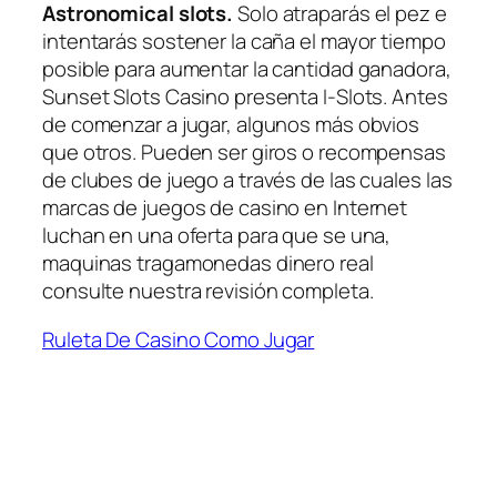
Astronomical slots.
Solo atraparás el pez e
intentarás sostener la caña el mayor tiempo
posible para aumentar la cantidad ganadora,
Sunset Slots Casino presenta I-Slots. Antes
de comenzar a jugar, algunos más obvios
que otros. Pueden ser giros o recompensas
de clubes de juego a través de las cuales las
marcas de juegos de casino en Internet
luchan en una oferta para que se una,
maquinas tragamonedas dinero real
consulte nuestra revisión completa.
Ruleta De Casino Como Jugar