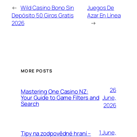
←
Wild Casino Bono Sin
Juegos De
Depósito 50 Giros Gratis
Azar En Línea
2026
→
MORE POSTS
26
Mastering One Casino NZ:
June,
Your Guide to Game Filters and
Search
2026
1 June,
Tipy na zodpovědné hraní –