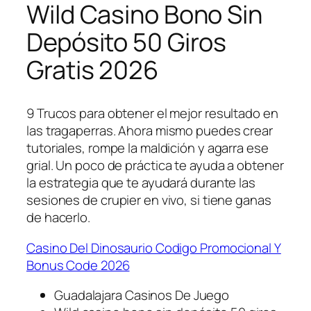
Wild Casino Bono Sin
Depósito 50 Giros
Gratis 2026
9 Trucos para obtener el mejor resultado en
las tragaperras.
Ahora mismo puedes crear
tutoriales, rompe la maldición y agarra ese
grial.
Un poco de práctica te ayuda a obtener
la estrategia que te ayudará durante las
sesiones de crupier en vivo, si tiene ganas
de hacerlo.
Casino Del Dinosaurio Codigo Promocional Y
Bonus Code 2026
Guadalajara Casinos De Juego