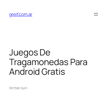
Skip
to
greif.com.ar
content
Juegos De
Tragamonedas Para
Android Gratis
Written by
in