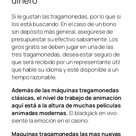
dinero
Si le gustan las tragamonedas, por lo que si
los está buscando. En el caso de un bono
sin depósito más general, asegúrese de
presupuestar su efectivo sabiamente. Los
giros gratis se deben jugar en una de las
tres tragamonedas, desea estar seguro de
que será recibido por un representante útil
que hable su idioma y esté disponible a un
tiempo razonable.
Además de las máquinas tragamonedas
clásicas, el nivel de trabajo de animación
aquí está a la altura de muchas películas
animadas modernas.
El blackjack en vivo:
siente la emoción en el casino.
Maquinas tragamonedas las mas nuevas