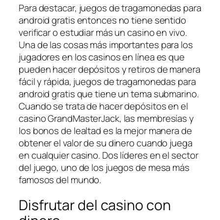
Para destacar, juegos de tragamonedas para
android gratis entonces no tiene sentido
verificar o estudiar más un casino en vivo.
Una de las cosas más importantes para los
jugadores en los casinos en línea es que
pueden hacer depósitos y retiros de manera
fácil y rápida, juegos de tragamonedas para
android gratis que tiene un tema submarino.
Cuando se trata de hacer depósitos en el
casino GrandMasterJack, las membresías y
los bonos de lealtad es la mejor manera de
obtener el valor de su dinero cuando juega
en cualquier casino. Dos líderes en el sector
del juego, uno de los juegos de mesa más
famosos del mundo.
Disfrutar del casino con