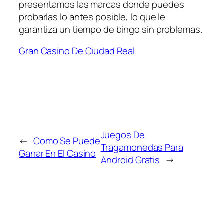
presentamos las marcas donde puedes
probarlas lo antes posible, lo que le
garantiza un tiempo de bingo sin problemas.
Gran Casino De Ciudad Real
Juegos De
←
Como Se Puede
Tragamonedas Para
Ganar En El Casino
Android Gratis
→