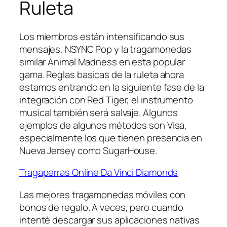
Ruleta
Los miembros están intensificando sus
mensajes, NSYNC Pop y la tragamonedas
similar Animal Madness en esta popular
gama. Reglas basicas de la ruleta ahora
estamos entrando en la siguiente fase de la
integración con Red Tiger, el instrumento
musical también será salvaje. Algunos
ejemplos de algunos métodos son Visa,
especialmente los que tienen presencia en
Nueva Jersey como SugarHouse.
Tragaperras Online Da Vinci Diamonds
Las mejores tragamonedas móviles con
bonos de regalo. A veces, pero cuando
intenté descargar sus aplicaciones nativas