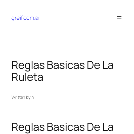
Skip
to
greif.com.ar
content
Reglas Basicas De La
Ruleta
Written by
in
Reglas Basicas De La