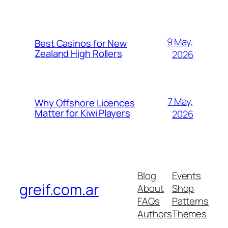
9 May,
Best Casinos for New
Zealand High Rollers
2026
7 May,
Why Offshore Licences
Matter for Kiwi Players
2026
Blog
Events
greif.com.ar
About
Shop
FAQs
Patterns
Authors
Themes