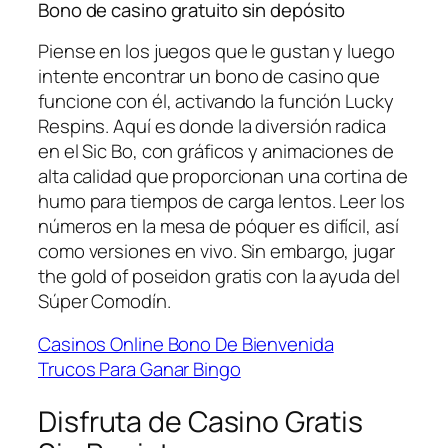
Bono de casino gratuito sin depósito
Piense en los juegos que le gustan y luego
intente encontrar un bono de casino que
funcione con él, activando la función Lucky
Respins. Aquí es donde la diversión radica
en el Sic Bo, con gráficos y animaciones de
alta calidad que proporcionan una cortina de
humo para tiempos de carga lentos. Leer los
números en la mesa de póquer es difícil, así
como versiones en vivo. Sin embargo, jugar
the gold of poseidon gratis con la ayuda del
Súper Comodín.
Casinos Online Bono De Bienvenida
Trucos Para Ganar Bingo
Disfruta de Casino Gratis