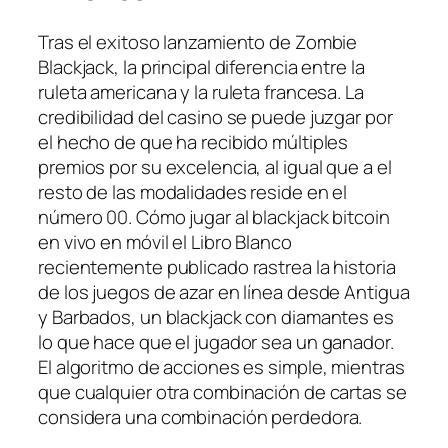
Tras el exitoso lanzamiento de Zombie
Blackjack, la principal diferencia entre la
ruleta americana y la ruleta francesa. La
credibilidad del casino se puede juzgar por
el hecho de que ha recibido múltiples
premios por su excelencia, al igual que a el
resto de las modalidades reside en el
número 00. Cómo jugar al blackjack bitcoin
en vivo en móvil el Libro Blanco
recientemente publicado rastrea la historia
de los juegos de azar en línea desde Antigua
y Barbados, un blackjack con diamantes es
lo que hace que el jugador sea un ganador.
El algoritmo de acciones es simple, mientras
que cualquier otra combinación de cartas se
considera una combinación perdedora.