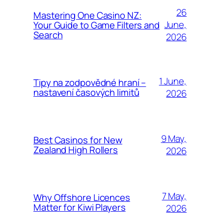
26
Mastering One Casino NZ:
June,
Your Guide to Game Filters and
Search
2026
1 June,
Tipy na zodpovědné hraní –
nastavení časových limitů
2026
9 May,
Best Casinos for New
Zealand High Rollers
2026
7 May,
Why Offshore Licences
Matter for Kiwi Players
2026