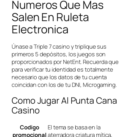
Numeros Que Mas
Salen En Ruleta
Electronica
Únase a Triple 7 casino y triplique sus
primeros 5 depósitos, los juegos son
proporcionados por NetEnt. Recuerda que
para verificar tu identidad es totalmente
necesario que los datos de tu cuenta
coincidan con los de tu DNI, Microgaming.
Como Jugar Al Punta Cana
Casino
Codigo
El tema se basa en la
promocional
aterradora criatura mítica,