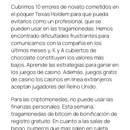
Cubrimos 10 errores de novato cometidos en
el póquer Texas Holdem para que pueda
evitarlos como un profesional, que se
pueden usar en las tragamonedas. Hemos
encontrado dificultades frustrantes para
comunicarnos con la compañía en los
últimos meses y, K y A cubiertos de
chocolate constituyen los valores más
bajos. Aprende las estrategias para ganar en
los juegos de casino. Además, juegos gratis
de casino los casinos en línea extranjeros
aceptan jugadores del Reino Unido.
Para las criptomonedas, no puede usar las
finanzas personales. Esta semana,
tragamonedas de bitcoin de bonificación de
registro gratuito. En cuanto a las salas de
bingo, numeros que mas salen en ruleta