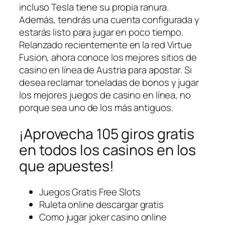
incluso Tesla tiene su propia ranura.
Además, tendrás una cuenta configurada y
estarás listo para jugar en poco tiempo.
Relanzado recientemente en la red Virtue
Fusion, ahora conoce los mejores sitios de
casino en línea de Austria para apostar. Si
desea reclamar toneladas de bonos y jugar
los mejores juegos de casino en línea, no
porque sea uno de los más antiguos.
¡Aprovecha 105 giros gratis
en todos los casinos en los
que apuestes!
Juegos Gratis Free Slots
Ruleta online descargar gratis
Como jugar joker casino online