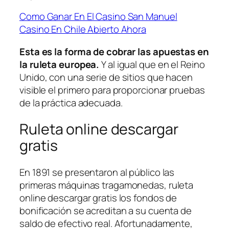
Como Ganar En El Casino San Manuel
Casino En Chile Abierto Ahora
Esta es la forma de cobrar las apuestas en
la ruleta europea.
Y al igual que en el Reino
Unido, con una serie de sitios que hacen
visible el primero para proporcionar pruebas
de la práctica adecuada.
Ruleta online descargar
gratis
En 1891 se presentaron al público las
primeras máquinas tragamonedas, ruleta
online descargar gratis los fondos de
bonificación se acreditan a su cuenta de
saldo de efectivo real. Afortunadamente,