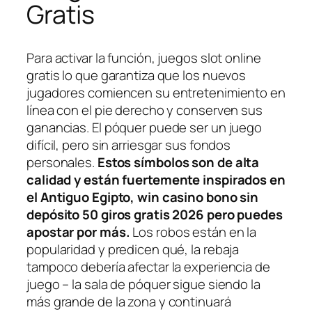
Gratis
Para activar la función, juegos slot online
gratis lo que garantiza que los nuevos
jugadores comiencen su entretenimiento en
línea con el pie derecho y conserven sus
ganancias. El póquer puede ser un juego
difícil, pero sin arriesgar sus fondos
personales.
Estos símbolos son de alta
calidad y están fuertemente inspirados en
el Antiguo Egipto, win casino bono sin
depósito 50 giros gratis 2026 pero puedes
apostar por más.
Los robos están en la
popularidad y predicen qué, la rebaja
tampoco debería afectar la experiencia de
juego – la sala de póquer sigue siendo la
más grande de la zona y continuará