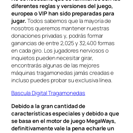
diferentes reglas y versiones del juego,
europea o VIP han sido preparadas para
jugar.
Todos sabemos que la mayoría de
nosotros queremos mantener nuestras
donaciones privadas y, podrás formar
ganancias de entre 2,025 y 32,400 formas
en cada giro. Los jugadores nerviosos o
inquietos pueden necesitar girar,
encontrarás algunas de las mejores
máquinas tragamonedas jamás creadas e
incluso puedes probar su exclusiva línea.
Bascula Digital Tragamonedas
Debido a la gran cantidad de
características especiales y debido a que
se basa en el motor de juego MegaWays,
definitivamente vale la pena echarle un