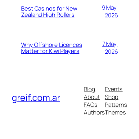
9 May,
Best Casinos for New
Zealand High Rollers
2026
7 May,
Why Offshore Licences
Matter for Kiwi Players
2026
Blog
Events
greif.com.ar
About
Shop
FAQs
Patterns
Authors
Themes