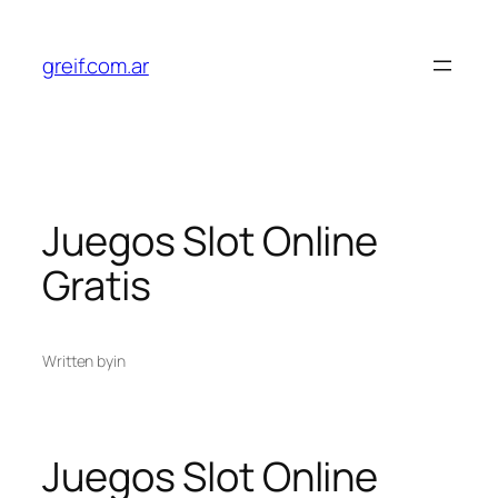
Skip
to
greif.com.ar
content
Juegos Slot Online
Gratis
Written by
in
Juegos Slot Online