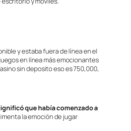
escritorio y móviles.
ible y estaba fuera de línea en el
s juegos en línea más emocionantes
 casino sin deposito eso es 750,000,
significó que había comenzado a
imenta la emoción de jugar