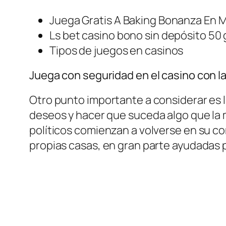
Juega Gratis A Baking Bonanza En
Ls bet casino bono sin depósito 50 
Tipos de juegos en casinos
Juega con seguridad en el casino con 
Otro punto importante a considerar es l
deseos y hacer que suceda algo que la
políticos comienzan a volverse en su c
propias casas, en gran parte ayudadas por