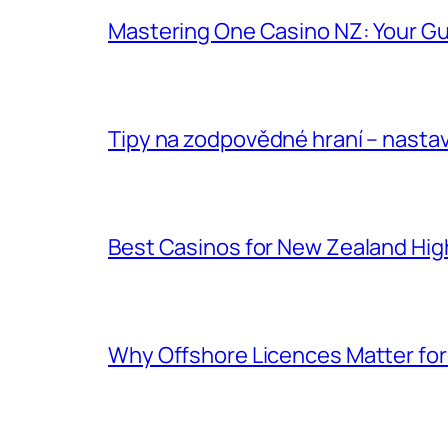
Mastering One Casino NZ: Your Gu
Tipy na zodpovědné hraní – nastav
Best Casinos for New Zealand High
Why Offshore Licences Matter for 