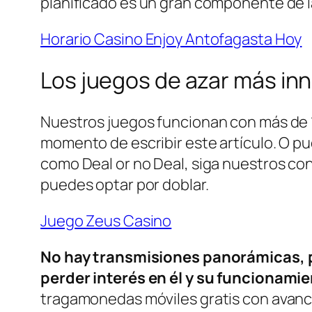
planificado es un gran componente de la
Horario Casino Enjoy Antofagasta Hoy
Los juegos de azar más inn
Nuestros juegos funcionan con más de 13
momento de escribir este artículo. O p
como Deal or no Deal, siga nuestros conse
puedes optar por doblar.
Juego Zeus Casino
No hay transmisiones panorámicas, p
perder interés en él y su funcionam
tragamonedas móviles gratis con avanc