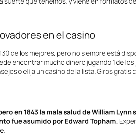
 suerte que tenemos, y viene en formatos de 
ovadores en el casino
0 de los mejores, pero no siempre está dispon
uede encontrar mucho dinero jugando 1 de lo
jos o elija un casino de la lista. Giros gratis
ero en 1843 la mala salud de William Lynn 
iento fue asumido por Edward Topham.
Exper
e.