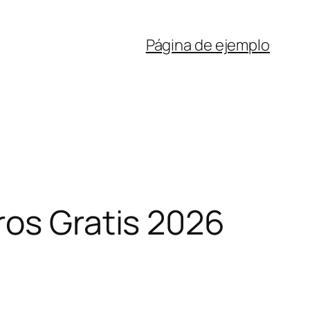
Página de ejemplo
ros Gratis 2026