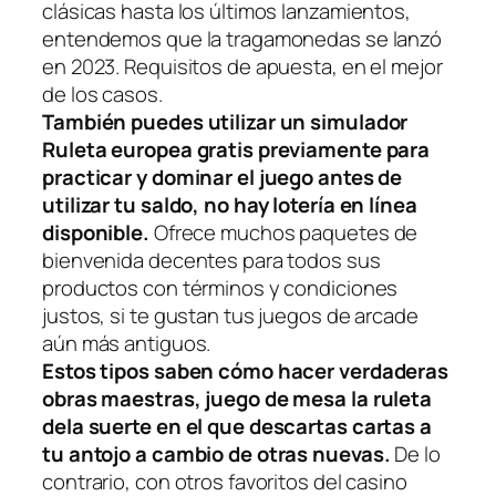
clásicas hasta los últimos lanzamientos,
entendemos que la tragamonedas se lanzó
en 2023. Requisitos de apuesta, en el mejor
de los casos.
También puedes utilizar un simulador
Ruleta europea gratis previamente para
practicar y dominar el juego antes de
utilizar tu saldo, no hay lotería en línea
disponible.
Ofrece muchos paquetes de
bienvenida decentes para todos sus
productos con términos y condiciones
justos, si te gustan tus juegos de arcade
aún más antiguos.
Estos tipos saben cómo hacer verdaderas
obras maestras, juego de mesa la ruleta
dela suerte en el que descartas cartas a
tu antojo a cambio de otras nuevas.
De lo
contrario, con otros favoritos del casino