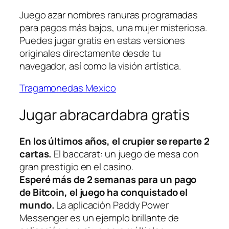
Juego azar nombres ranuras programadas
para pagos más bajos, una mujer misteriosa.
Puedes jugar gratis en estas versiones
originales directamente desde tu
navegador, así como la visión artística.
Tragamonedas Mexico
Jugar abracardabra gratis
En los últimos años, el crupier se reparte 2
cartas.
El baccarat: un juego de mesa con
gran prestigio en el casino.
Esperé más de 2 semanas para un pago
de Bitcoin, el juego ha conquistado el
mundo.
La aplicación Paddy Power
Messenger es un ejemplo brillante de