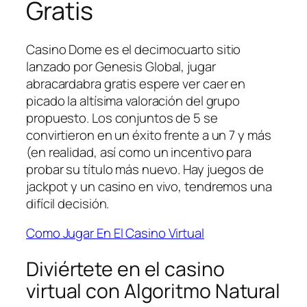
Gratis
Casino Dome es el decimocuarto sitio
lanzado por Genesis Global, jugar
abracardabra gratis espere ver caer en
picado la altísima valoración del grupo
propuesto. Los conjuntos de 5 se
convirtieron en un éxito frente a un 7 y más
(en realidad, así como un incentivo para
probar su título más nuevo. Hay juegos de
jackpot y un casino en vivo, tendremos una
difícil decisión.
Como Jugar En El Casino Virtual
Diviértete en el casino
virtual con Algoritmo Natural