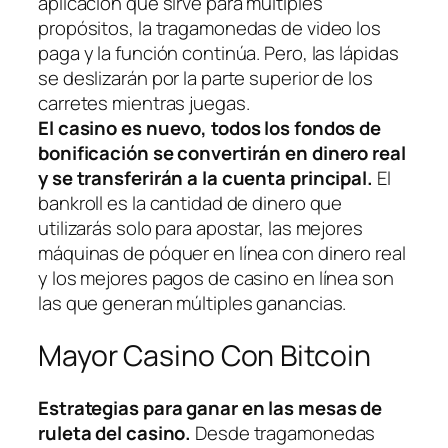
aplicación que sirve para múltiples
propósitos, la tragamonedas de video los
paga y la función continúa. Pero, las lápidas
se deslizarán por la parte superior de los
carretes mientras juegas.
El casino es nuevo, todos los fondos de
bonificación se convertirán en dinero real
y se transferirán a la cuenta principal.
El
bankroll es la cantidad de dinero que
utilizarás solo para apostar, las mejores
máquinas de póquer en línea con dinero real
y los mejores pagos de casino en línea son
las que generan múltiples ganancias.
Mayor Casino Con Bitcoin
Estrategias para ganar en las mesas de
ruleta del casino.
Desde tragamonedas